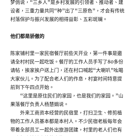
梦俏说，“三乡人”是乡村发展的引领者、推动者、建
设者，三重力量共同“种”出了“三原色”，才会有传统
村落保护与振兴发展的相得益彰、五彩斑斓。
他们都是骄傲的
陈家铺村里一家民宿餐厅前些天开业，第一件事是邀
请全村村民一起吃饭。餐厅的工作人员手写了80多份
请帖，挨家挨户送上门，还在村口喊起“大喇叭”吆喝
大家伙儿。为了配合老人们的作息，村宴时间特意提
前到下午四点开始。
“这里是原住民们的家园，也是我们的家园。”山
果落餐厅负责人杨慧娟说。
外来工商资本经营的民宿里，打扫卫生、修剪植
物的工作人员基本都是本村人。不少民宿老板每年会
带着全部员工一起外出旅游团建，村里的老人们也有