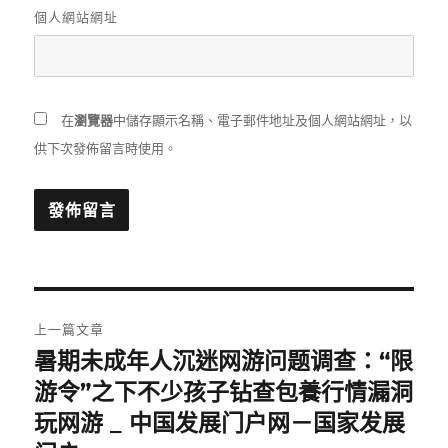
個人網站網址
在
瀏覽器
中儲存顯示名稱、電子郵件地址及個人網站網址，以
供下次發佈留言時使用。
文
上一篇文章
章
暑期未成年人沉迷网游问题调查：“限
上
一
游令”之下不少孩子钻查包養行情漏洞
導
篇
玩网游 _ 中国发展门户网－国家发展
覽
文