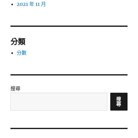
2021 年 11 月
分類
分數
搜尋
搜
尋