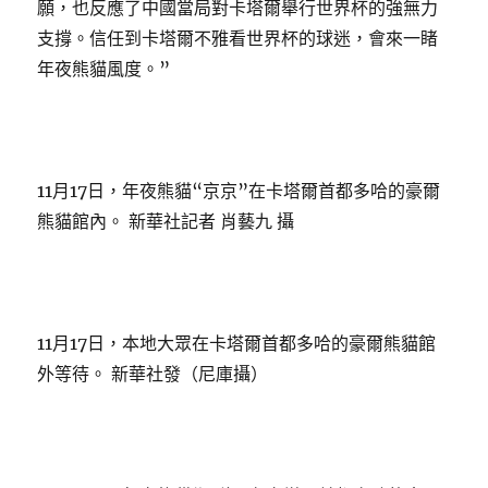
願，也反應了中國當局對卡塔爾舉行世界杯的強無力
支撐。信任到卡塔爾不雅看世界杯的球迷，會來一睹
年夜熊貓風度。”
11月17日，年夜熊貓“京京”在卡塔爾首都多哈的豪爾
熊貓館內。 新華社記者 肖藝九 攝
11月17日，本地大眾在卡塔爾首都多哈的豪爾熊貓館
外等待。 新華社發（尼庫攝）