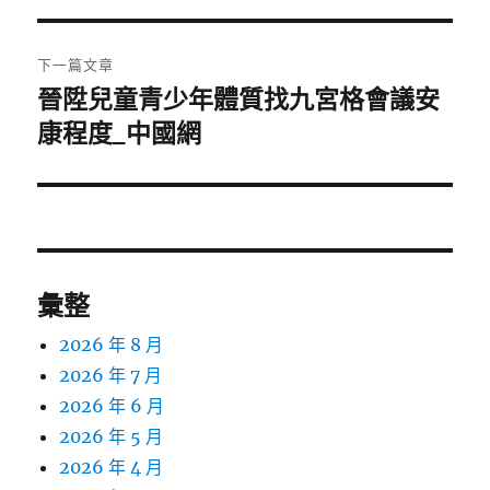
覽
文
章:
下一篇文章
晉陞兒童青少年體質找九宮格會議安
下
一
康程度_中國網
篇
文
章:
彙整
2026 年 8 月
2026 年 7 月
2026 年 6 月
2026 年 5 月
2026 年 4 月