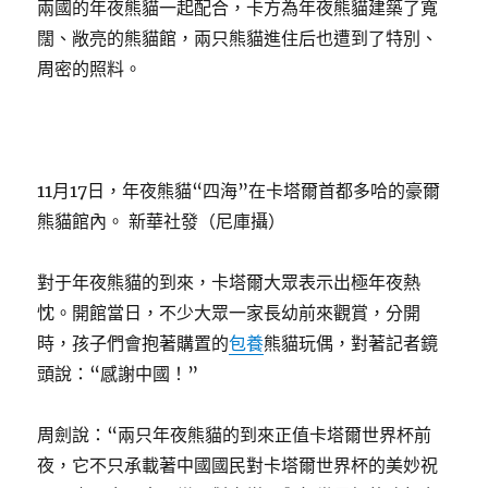
兩國的年夜熊貓一起配合，卡方為年夜熊貓建築了寬
闊、敞亮的熊貓館，兩只熊貓進住后也遭到了特別、
周密的照料。
11月17日，年夜熊貓“四海”在卡塔爾首都多哈的豪爾
熊貓館內。 新華社發（尼庫攝）
對于年夜熊貓的到來，卡塔爾大眾表示出極年夜熱
忱。開館當日，不少大眾一家長幼前來觀賞，分開
時，孩子們會抱著購置的
包養
熊貓玩偶，對著記者鏡
頭說：“感謝中國！”
周劍說：“兩只年夜熊貓的到來正值卡塔爾世界杯前
夜，它不只承載著中國國民對卡塔爾世界杯的美妙祝