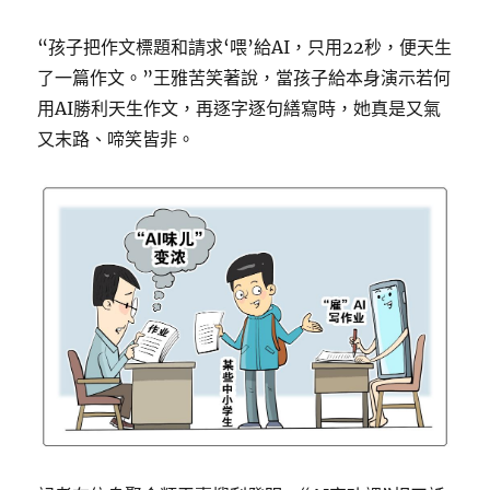
“孩子把作文標題和請求‘喂’給AI，只用22秒，便天生
了一篇作文。”王雅苦笑著說，當孩子給本身演示若何
用AI勝利天生作文，再逐字逐句繕寫時，她真是又氣
又末路、啼笑皆非。