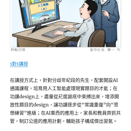
1對1講授
在講授方式上，針對分歧年紀段的先生，配套開設AI
通識課程，培育用人工智能處理現實題目的才能；在
功課design上，盡量從尺度謎底中束縛出來，增添開
放性題目的design，讓功課逐步從“常識重復”向“思
想練習”進級；在AI東西的應用上，家長和教員齊抓共
管，制訂公道的應用計劃，輔助孩子構成傑出習氣。