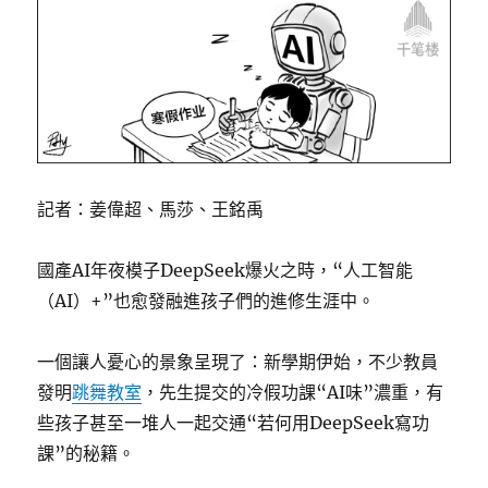
記者：姜偉超、馬莎、王銘禹
國產AI年夜模子DeepSeek爆火之時，“人工智能
（AI）+”也愈發融進孩子們的進修生涯中。
一個讓人憂心的景象呈現了：新學期伊始，不少教員
發明
跳舞教室
，先生提交的冷假功課“AI味”濃重，有
些孩子甚至一堆人一起交通“若何用DeepSeek寫功
課”的秘籍。