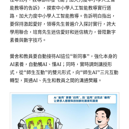
能教導的告訴》，摸索中小學人工智能教導實行道
路，加大力度中小學人工智能教導。告訴明白指出，
要保持激起愛好，領導先生普遍介入探討實行，誇大
學用聯合，培育先生迷信愛好和迷信精力，晉陞數字
素養與數字技巧。
黌舍和教員要自動接待AI這位“新同事”，強化本身的
AI素養，自動觸AI、懂AI；同時，實時調劑講授形
式，從“師生互動”的雙元形式，向“師生AI”三元互動
轉型，買通AI、先生和教員之間的溝通樊籬。