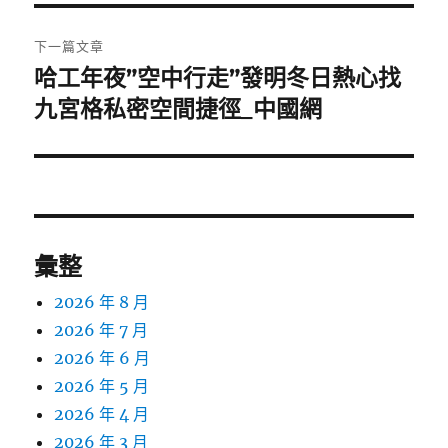
覽
文
章:
下一篇文章
哈工年夜”空中行走”發明冬日熱心找
下
一
九宮格私密空間捷徑_中國網
篇
文
章:
彙整
2026 年 8 月
2026 年 7 月
2026 年 6 月
2026 年 5 月
2026 年 4 月
2026 年 3 月