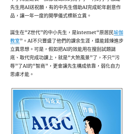
先生用AI送祝願，有的中先生借助AI完成蛇年創意作
品，讓一年一度的開學儀式標新立異。
誕生在“Z世代”的中小先生，是internet“原居民
瑜伽
教室
”。AI不只豐盛了他們的課余生涯，還能錘煉進步
立異思想。可是，假如把AI的效能用在搜刮試題謎
底、取代完成功課上，就是“大煞風景”了，不只“污
辱”了AI的“智商”，更會讓先生構成依靠，弱化自力
思慮才能。