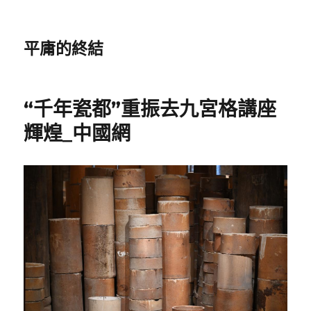
平庸的終結
“千年瓷都”重振去九宮格講座
輝煌_中國網