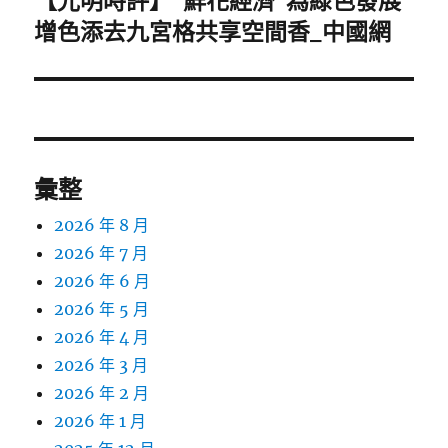
【光明時評】“鮮花經濟”為綠色發展
一
增色添去九宮格共享空間香_中國網
篇
文
章:
彙整
2026 年 8 月
2026 年 7 月
2026 年 6 月
2026 年 5 月
2026 年 4 月
2026 年 3 月
2026 年 2 月
2026 年 1 月