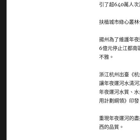
引了超640萬人
扶植城市綠心叢林
揚州為了維護年夜
6億元停止江都南
不雅。
浙江杭州出臺《杭
讓年夜運河水清河
年夜運河水質、水
用計劃綱領》印發
重現年夜運河的盡
西的品質。