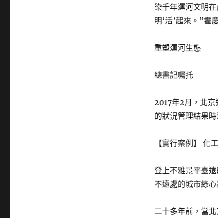
染千年運河文明在
明‘活’起來。”霍
重塑運河生態
總書記囑托
2017年2月，
的狀況管理結果時
【實行案例】 化
登上不雅景平臺遠
不遠處的城市綠心
二十多年前，當北