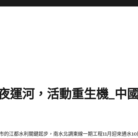
夜運河，活動重生機_中
市的江都水利關鍵起步，南水北調東線一期工程11月迎來通水10