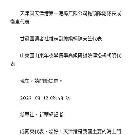
天津團天津港第一港埠無限公司拖頭隊副隊長成
衛東代表
甘肅團讀者社雜志副總編輯陳天竺代表
山東團山東年夜學儒學高級研討院傳授楊朝明代
表
現在，請開始提問。
2023-03-12 08:53:35
新華社、新華網記者:
成衛東代表，您好！天津港是我國主要的海上門