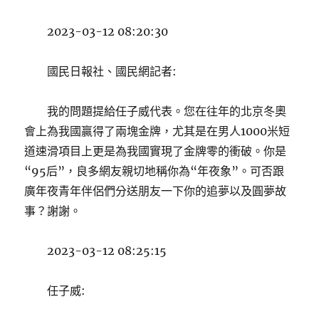
2023-03-12 08:20:30
國民日報社、國民網記者:
我的問題提給任子威代表。您在往年的北京冬奧
會上為我國贏得了兩塊金牌，尤其是在男人1000米短
道速滑項目上更是為我國實現了金牌零的衝破。你是
“95后”，良多網友親切地稱你為“年夜象”。可否跟
廣年夜青年伴侶們分送朋友一下你的追夢以及圓夢故
事？謝謝。
2023-03-12 08:25:15
任子威: