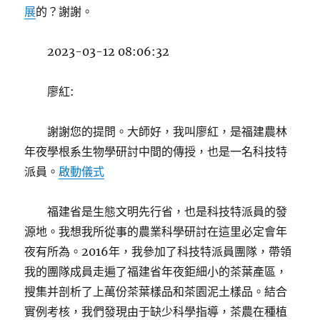
展
的？謝謝。
2023-03-12 08:06:32
廖紅:
謝謝您的提問。大師好，我叫廖紅，是福建農林
年夜學根系生物學研討中間的傳授，也是一名科技特
派員。
啟動儀式
福建省是生態文明先行省，也是科技特派員的發
源地。我想我所從事的農業科學研討在這里必定會年
夜有所為。2016年，我參加了科技特派員團隊，帶領
我的團隊成員走遍了福建省年夜鉅細小的茶葉產區，
搜集并剖析了上萬份茶葉樣品和茶園泥土樣品。結合
實例考核，我們發現由于缺少科學指導，茶農在種植