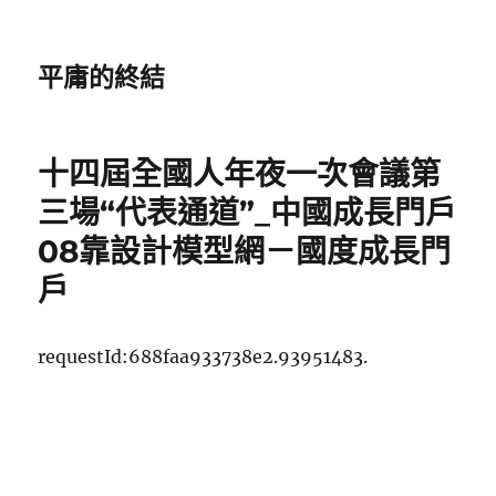
平庸的終結
十四屆全國人年夜一次會議第
三場“代表通道”_中國成長門戶
08靠設計模型網－國度成長門
戶
requestId:688faa933738e2.93951483.