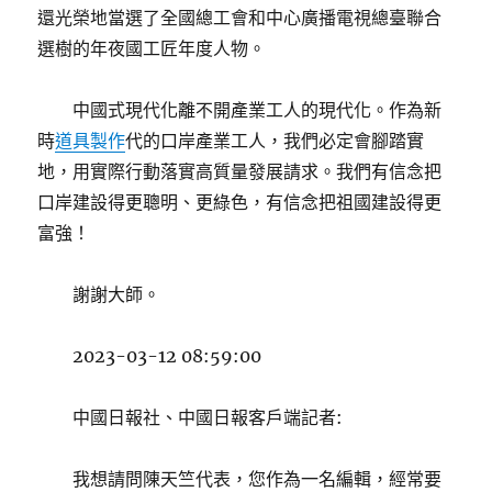
還光榮地當選了全國總工會和中心廣播電視總臺聯合
選樹的年夜國工匠年度人物。
中國式現代化離不開產業工人的現代化。作為新
時
道具製作
代的口岸產業工人，我們必定會腳踏實
地，用實際行動落實高質量發展請求。我們有信念把
口岸建設得更聰明、更綠色，有信念把祖國建設得更
富強！
謝謝大師。
2023-03-12 08:59:00
中國日報社、中國日報客戶端記者:
我想請問陳天竺代表，您作為一名編輯，經常要