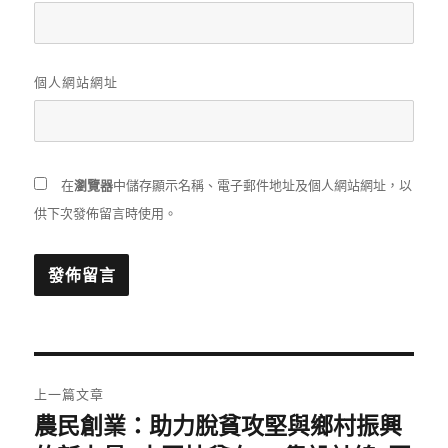
個人網站網址
在
瀏覽器
中儲存顯示名稱、電子郵件地址及個人網站網址，以
供下次發佈留言時使用。
文
上一篇文章
章
農民創業：助力脫貧攻堅與鄉村振興
上