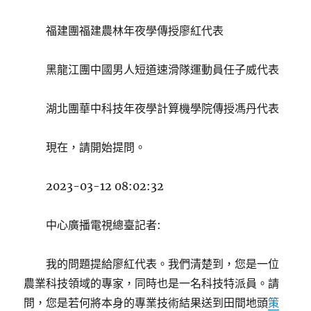
福建團福建農林年夜學傳授廖紅代表
黑龍江團中國男人短道速滑隊運動員任子威代表
湖北團華中科技年夜學計算機學院傳授馮丹代表
現在，請開始提問。
2023-03-12 08:02:32
中心廣播電視總臺記者:
我的問題提給廖紅代表。我們清楚到，您是一位
農業科技領域的專家，同時也是一名科技特派員。請
問，您是若何將本身的專業技術結果送到田間地頭
策