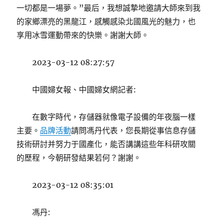
一切都是一場夢。”最后，我想誠摯地邀請大師來到我
的家鄉漂亮的黑龍江，感觸感染北國風光的魅力，也
享用冰雪運動帶來的快樂。謝謝大師。
2023-03-12 08:27:57
中國婦女報、中國婦女網記者:
在數字時代，存儲器就像電子設備的年夜腦一樣
主要。
品牌活動
請問馮丹代表，您長期從事信息存儲
技術研討并努力于國產化，能否講講這些年科研攻關
的歷程，今朝研發結果若何？謝謝。
2023-03-12 08:35:01
馮丹: