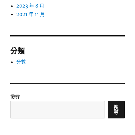
2023 年 8 月
2021 年 11 月
分類
分數
搜尋
搜
尋