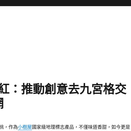
紅：推動創意去九宮格交
網
桃，作為
小樹屋
國家級地理標志產品，不僅味道香甜，如今更是