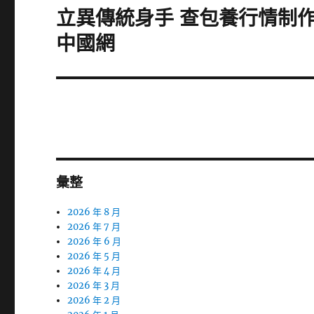
章:
立異傳統身手 查包養行情制作
下
一
中國網
篇
文
章:
彙整
2026 年 8 月
2026 年 7 月
2026 年 6 月
2026 年 5 月
2026 年 4 月
2026 年 3 月
2026 年 2 月