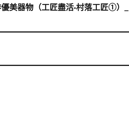
優美器物（工匠盡活·村落工匠①）_