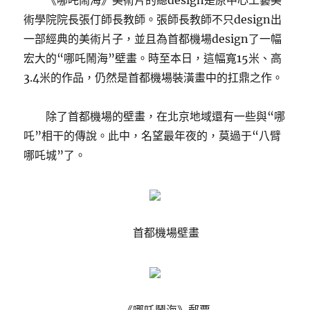
《哪吒鬧海》美術片的總design是原中心工藝美
術學院院長張仃師長教師。張師長教師不只design出
一部經典的美術片子，並且為首都機場design了一幅
宏大的“哪吒鬧海”壁畫。時至本日，這幅寬15米、高
3.4米的作品，仍然是首都機場裝潢畫中的扛鼎之作。
除了首都機場的壁畫，在北京地域還有一些與“哪
吒”相干的傳說。此中，名望最年夜的，莫過于“八臂
哪吒城”了。
首都機場壁畫