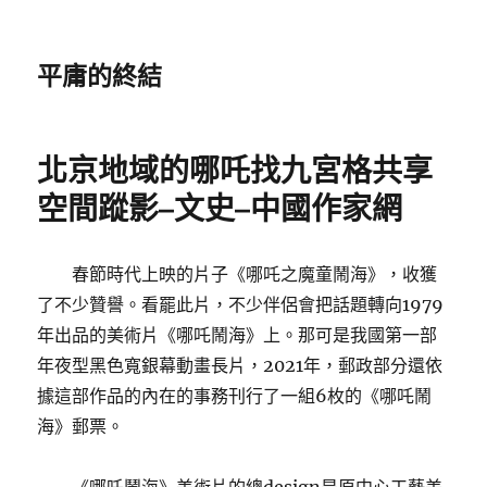
平庸的終結
北京地域的哪吒找九宮格共享
空間蹤影–文史–中國作家網
春節時代上映的片子《哪吒之魔童鬧海》，收獲
了不少贊譽。看罷此片，不少伴侶會把話題轉向1979
年出品的美術片《哪吒鬧海》上。那可是我國第一部
年夜型黑色寬銀幕動畫長片，2021年，郵政部分還依
據這部作品的內在的事務刊行了一組6枚的《哪吒鬧
海》郵票。