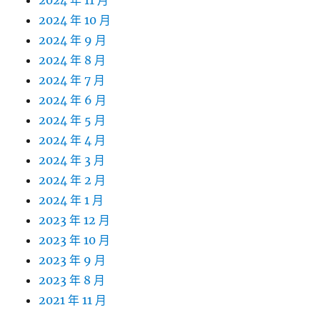
2024 年 11 月
2024 年 10 月
2024 年 9 月
2024 年 8 月
2024 年 7 月
2024 年 6 月
2024 年 5 月
2024 年 4 月
2024 年 3 月
2024 年 2 月
2024 年 1 月
2023 年 12 月
2023 年 10 月
2023 年 9 月
2023 年 8 月
2021 年 11 月