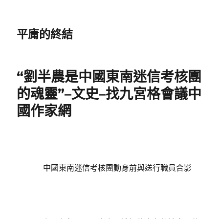
平庸的終結
“劉半農是中國東南迷信考核團
的魂靈”–文史–找九宮格會議中
國作家網
中國東南迷信考核團動身前與送行職員合影