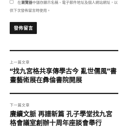
在
瀏覽器
中儲存顯示名稱、電子郵件地址及個人網站網址，以
供下次發佈留言時使用。
文
上一篇文章
章
“找九宮格共享傳學古今 亂世儒風”書
上
一
畫藝術展在彝倫書院開展
導
篇
覽
文
章:
下一篇文章
賡續文脈 再譜新篇 孔子學堂找九宮
下
一
格會議室創辦十周年座談會舉行