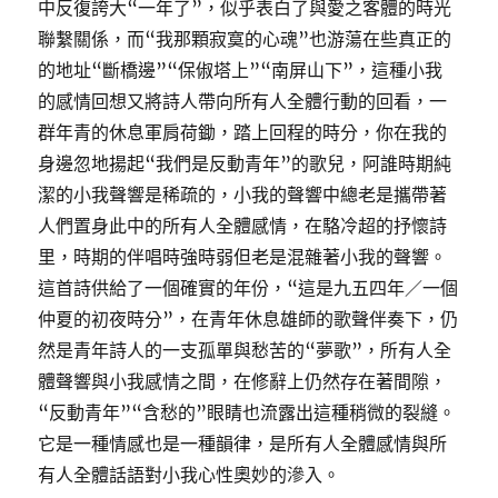
中反復誇大“一年了”，似乎表白了與愛之客體的時光
聯繫關係，而“我那顆寂寞的心魂”也游蕩在些真正的
的地址“斷橋邊”“保俶塔上”“南屏山下”，這種小我
的感情回想又將詩人帶向所有人全體行動的回看，一
群年青的休息軍肩荷鋤，踏上回程的時分，你在我的
身邊忽地揚起“我們是反動青年”的歌兒，阿誰時期純
潔的小我聲響是稀疏的，小我的聲響中總老是攜帶著
人們置身此中的所有人全體感情，在駱冷超的抒懷詩
里，時期的伴唱時強時弱但老是混雜著小我的聲響。
這首詩供給了一個確實的年份，“這是九五四年／一個
仲夏的初夜時分”，在青年休息雄師的歌聲伴奏下，仍
然是青年詩人的一支孤單與愁苦的“夢歌”，所有人全
體聲響與小我感情之間，在修辭上仍然存在著間隙，
“反動青年”“含愁的”眼睛也流露出這種稍微的裂縫。
它是一種情感也是一種韻律，是所有人全體感情與所
有人全體話語對小我心性奧妙的滲入。