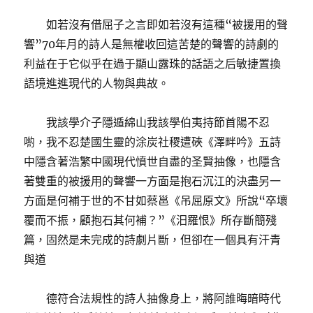
如若沒有借屈子之言即如若沒有這種“被援用的聲
響”70年月的詩人是無權收回這苦楚的聲響的詩劇的
利益在于它似乎在過于顯山露珠的話語之后敏捷置換
語境進進現代的人物與典故。
我該學介子隱遁綿山我該學伯夷持節首陽不忍
喲，我不忍楚國生靈的涂炭社稷遭硤《澤畔吟》五詩
中隱含著浩繁中國現代憤世自盡的圣賢抽像，也隱含
著雙重的被援用的聲響一方面是抱石沉江的決盡另一
方面是何補于世的不甘如蔡邕《吊屈原文》所說“卒壞
覆而不振，顧抱石其何補？”《汨羅恨》所存斷簡殘
篇，固然是未完成的詩劇片斷，但卻在一個具有汗青
與道
德符合法規性的詩人抽像身上，將阿誰晦暗時代