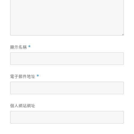
顯示名稱
*
電子郵件地址
*
個人網站網址