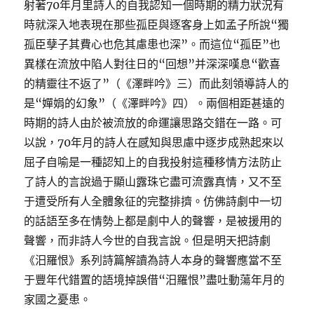
射著70年月里詩人的自我認知一個時期的精力狀況有
時就深入地表現在那些孤臣與逐客身上如孟子所說“獨
孤臣孽子其費心也危其慮患也深”。而這位“孤臣”也
異樣在流放中陷人對往日的“回想”并深深嘆息“歡喜
的精靈往不返了”（《澤畔吟》三）而此刻領導詩人的
是“嬋娟的幻象”（《澤畔吟》四）。兩個相距甚遠的
時期的詩人由於被流放的命運讓思路交錯在一路。可
以說，70年月的詩人在感知與思慮中逐步成熟起來以
屈子自喻是一種認知上的自我投射這種移情方法防止
了詩人的言說過于顯山露珠它盡可流露真情，又不至
于遭受所有人全體象征的完整排擠。仿佛詩劇中一切
的話語至多在情勢上都是劇中人的聲響，是被援用的
聲響，而非詩人今世的自我言說。但是明天把詩劇
《汨羅恨》系列詩篇解讀為詩人本身的聲響應當不至
于豐年代錯置的語境掉誤借“汨羅恨”盡吐動蕩年月的
家國之憂患。