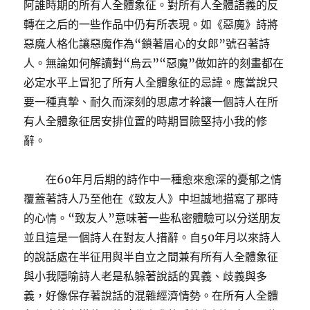
阿誰時期的所有人全體象征。對所有人全體語義的反
轉在之后的一些作品中仍有所表現。如《惡魔》詩將
惡魔人格化讓惡魔作為“鎖著眉心的女郎”號召著詩
人。無論如何解讀對“烏云”“惡魔”做如許的刻畫都在
必定水平上冒犯了所有人全體象征的忌諱。應當說只
要一種真摯、耐久而深刻的思慮才幹讓一個詩人在所
有人全體象征居安排位置的時期冒險堅持小我的修
辭。
在60年月后期的詩作中一種愈來愈深的憂郁之情
覆蓋著詩人乃至他在《致友人》中坦誠地描寫了那時
的心情。“致友人”意味著一些私密體驗可以分送朋友
並且這是一個詩人在對友人措辭。自50年月以來詩人
的說話處在半征用與半自立之間兼有所有人全體象征
與小我隱喻詩人老是私躲著說話的異義、歧義與多
義，好像保存著說話的混雜經濟情勢。在所有人全體