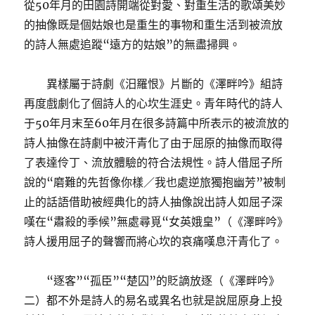
從50年月的田園詩開端從對愛、對重生活的歌頌美妙
的抽像既是個姑娘也是重生的事物和重生活到被流放
的詩人無處追蹤“遠方的姑娘”的無盡掃興。
異樣屬于詩劇《汨羅恨》片斷的《澤畔吟》組詩
再度戲劇化了個詩人的心坎生涯史。青年時代的詩人
于50年月末至60年月在很多詩篇中所表示的被流放的
詩人抽像在詩劇中被汗青化了由于屈原的抽像而取得
了表達伶丁、流放體驗的符合法規性。詩人借屈子所
說的“磨難的先哲像你樣／我也處逆旅獨抱幽芳”被制
止的話語借助被經典化的詩人抽像說出詩人如屈子深
嘆在“肅殺的季候”無處尋覓“女英娥皇”（《澤畔吟》
詩人援用屈子的聲響而將心坎的哀痛嘆息汗青化了。
“逐客”“孤臣”“楚囚”的貶謫放逐（《澤畔吟》
二）都不外是詩人的易名或異名也就是說屈原身上投