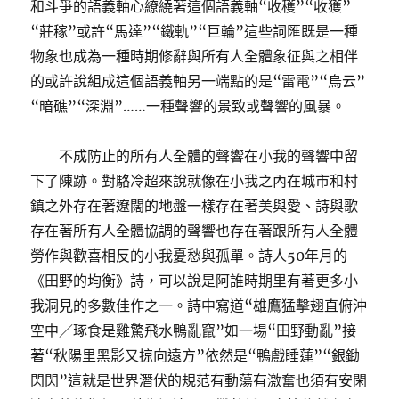
和斗爭的語義軸心繚繞著這個語義軸“收穫”“收獲”
“莊稼”或許“馬達”“鐵軌”“巨輪”這些詞匯既是一種
物象也成為一種時期修辭與所有人全體象征與之相伴
的或許說組成這個語義軸另一端點的是“雷電”“烏云”
“暗礁”“深淵”……一種聲響的景致或聲響的風暴。
不成防止的所有人全體的聲響在小我的聲響中留
下了陳跡。對駱冷超來說就像在小我之內在城市和村
鎮之外存在著遼闊的地盤一樣存在著美與愛、詩與歌
存在著所有人全體協調的聲響也存在著跟所有人全體
勞作與歡喜相反的小我憂愁與孤單。詩人50年月的
《田野的均衡》詩，可以說是阿誰時期里有著更多小
我洞見的多數佳作之一。詩中寫道“雄鷹猛擊翅直俯沖
空中／琢食是雞驚飛水鴨亂竄”如一場“田野動亂”接
著“秋陽里黑影又掠向遠方”依然是“鴨戲睡蓮”“銀鋤
閃閃”這就是世界潛伏的規范有動蕩有激奮也須有安閑