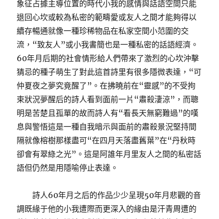
象征占據主導位置的時代小我的感情與話語空間只能
退回心坎或較為私密的範疇愛或友人之間才能夠得以
續存暢通就像一種珍稀物品在私家空間小范圍的交
流，“致友人”或小我書簡也是一種私密的話語經濟。
60年月后期的社會情形給人們帶來了激烈的心坎沖擊
猜忌的種子萌生了對此這首詩里有很多隱微表達，“可
仲夏夜之夢究竟醒了”。在拂曉前在“靈感”的不受拘
束狀況夢醒后的詩人看到面前一片“肅殺淒涼”，而聰
明是苦楚且孤單的故而詩人有“看長天無窮難過”的嘆
息與警悟這是一種自我暗示與面前的肅殺景況堅持間
隔就像榕樹那樣盡可“在四月天落盡舊葉”在“丹秋時
卻會有翠綠之光”。這是阿誰年月里友人之間的私密話
語但仍然是用隱喻停止表達。
詩人60年月之后的作品少少呈現50年月悲觀的音
調既緣于他的小我遭際而更深入的緣由是汗青周遭的