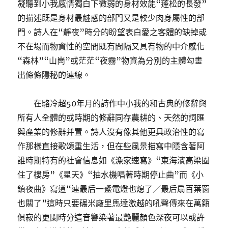
凝聽到小我感情獨白下微弱的身材效能“蓬松的長發”
的描述既是身材最魅惑的部門又是較少肉身屬性的部
門。詩人在“靜夜”時分的盼望表白愛之客體的缺掉或
不在場而物資性的空間既有間隔又具有物的中介感化
“森林”“山崗”或茫茫“夜霧”物資為分別的主體勾畫
出條條隱秘的連線。
在駱冷超50年月的詩作中小我的和古典的修辭與
所有人全體的或時期的修辭同存農耕的、天然的詞匯
與產業的修辭并置。詩人沒有像其他更具政治性的寫
作那樣直接歌頌重生活，但在些風景描寫中隱含著阿
誰時期特有的社會信息如《漁家速寫》“東海濱高梁圈
住了樓房”《星天》“抽水機唱著時期停止曲”而《小
鎮夜曲》寫道“連最后一盞電燈也熄了／最后扇百葉窗
也關了”這時只要碾米廠里馬達激越的吼聲傳來在萬籟
俱寂的更闌時分這音響染著最艷麗顏色深夜可以或許