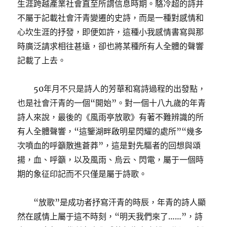
生涯跨越產業社會直至所謂信息時期。駱冷超的詩并
不屬于記載社會汗青變遷的史詩，而是一種對感情和
心坎生涯的抒發，即便如許，這種小我感情書寫與那
時廣泛請求相往甚遠，卻也將某種所有人全體的聲響
記載了上去。
50年月不只是詩人的芳華和寫詩過程的出發點，
也是社會汗青的一個“開始”。對一個十八九歲的年青
詩人來說，最後的《風雨亭放歌》有著不難辨識的所
有人全體聲響，“這鑒湖畔啟明星閃耀的處所”“幾多
次噴血的呼籲散進蒼莽”，這是對先驅者的回想與頌
揚，血、呼籲，以及風雨、烏云、閃電，屬于一個時
期的象征印記而不只僅是屬于詩歌。
“放歌”是成功者抒寫汗青的時辰，年青的詩人顯
然在感情上屬于這不時刻，“明天我們來了……”，詩