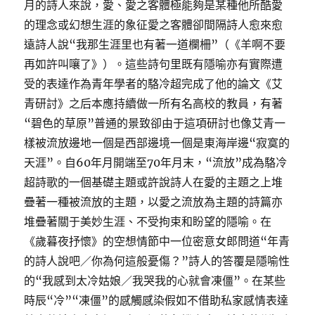
月的詩人來說，愛、愛之客體極能夠是某種他所酷愛
的理念或幻想生涯的象征愛之客體卻間隔詩人愈來愈
遠詩人說“我那生涯里也有著一道欄柵”（《羊啊不要
再如許叫嚷了》）。這些詩句里既有隱喻亦有實際遭
受的表達作為青年學者的駱冷超完成了他的論文《艾
青研討》之后本應持續做一所有名高校的教員，有著
“碧色的草原”普通的景致卻由于這項研討也像艾青一
樣被流放邊地一個是西部邊境一個是東海岸邊“寂寞的
天涯”。自60年月開端至70年月末，“流放”成為駱冷
超詩歌的一個基礎主題或許說詩人在愛的主題之上堆
疊著一種被流放的主題，以愛之流放為主題的詩篇亦
堆疊著關于美妙生涯、不受拘束和盼望的隱喻。在
《歲暮夜抒懷》的空想情節中一位密意女郎問道“年青
的詩人說吧／你為何這般憂傷？”詩人的答覆是隱喻性
的“我感到太冷姑娘／我哭我的心就會凍僵”。在某些
時辰“冷”“凍僵”的感觸感染假如不借助私家感情表達