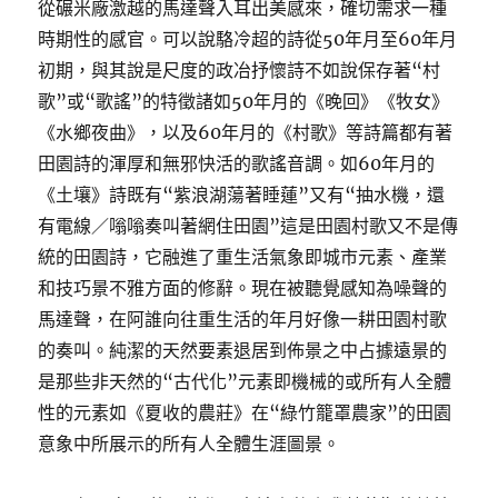
從碾米廠激越的馬達聲入耳出美感來，確切需求一種
時期性的感官。可以說駱冷超的詩從50年月至60年月
初期，與其說是尺度的政冶抒懷詩不如說保存著“村
歌”或“歌謠”的特徵諸如50年月的《晚回》《牧女》
《水鄉夜曲》，以及60年月的《村歌》等詩篇都有著
田園詩的渾厚和無邪快活的歌謠音調。如60年月的
《土壤》詩既有“紫浪湖蕩著睡蓮”又有“抽水機，還
有電線／嗡嗡奏叫著網住田園”這是田園村歌又不是傳
統的田園詩，它融進了重生活氣象即城市元素、產業
和技巧景不雅方面的修辭。現在被聽覺感知為噪聲的
馬達聲，在阿誰向往重生活的年月好像一耕田園村歌
的奏叫。純潔的天然要素退居到佈景之中占據遠景的
是那些非天然的“古代化”元素即機械的或所有人全體
性的元素如《夏收的農莊》在“綠竹籠罩農家”的田園
意象中所展示的所有人全體生涯圖景。