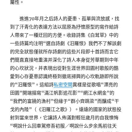
屬性。
進進70年月之后詩人的憂患、孤單與流放感，找
到了汗青化的表達方法以屈原為抒懷原型的寫作給詩
人帶來了一種迂回的方便。收錄詩集《白茸草》中的
一些詩篇均注明“選自詩劇《汨羅恨》我們不了解該劇
的完全狀態僅就所存詩劇的這些片段即十首詩而言它
們簡直直接地重演并深化了詩人本身從芳華期到中年
的心坎狀況，并表現出從對生涯世界田園村歌般的酷
愛到心存憂患認識終極到徹底掃興的心坎軌跡即所說
的“汨羅恨”。這組詩
私密空間
異樣是從歌唱“漂亮的
田園”開端描寫“滿江帆影追花影”“網江水網金”的
“我們的富饒的漁村”但緣于“群小齊跳梁”而釀成“干
戈的內陸”（《汨羅江之歌》）。遠遠的國家的狀態投
射到當來世界，它讓詩人佈滿對輕狂歲月的自我懊悔
“啊說什么回車駕修吾初服／啊說什么步余馬前往天