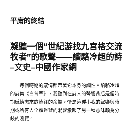
平庸的終結
凝聽一個“世紀游找九宮格交流
牧者”的歌聲——讀駱冷超的詩
–文史–中國作家網
每個時期的感情都帶著它本身的調性。讀駱冷超
的詩集《白茸草》，我聽到在詩人的聲響背后是個時
期感情愈來愈遠往的余響。恰是這種小我的聲響與時
期或所有人全體聲響的混響激起了另一種意味頗為分
歧的瀏覽。