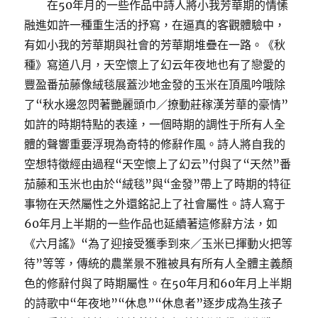
在50年月的一些作品中詩人將小我芳華期的情愫
融進如許一種重生活的抒寫，在逼真的客觀體驗中，
有如小我的芳華期與社會的芳華期堆疊在一路。《秋
種》寫道八月，天空懷上了幻云年夜地也有了戀愛的
豐盈番茄藤像絨毯展蓋沙地金發的玉米在頂風吟哦除
了“秋水邊忽閃著艷麗頭巾／撩動莊稼漢芳華的豪情”
如許的時期特點的表達，一個時期的調性于所有人全
體的聲響重要浮現為奇特的修辭作風。詩人將自我的
空想特徵經由過程“天空懷上了幻云”付與了“天然”番
茄藤和玉米也由於“絨毯”與“金發”帶上了時期的特征
事物在天然屬性之外還銘記上了社會屬性。詩人寫于
60年月上半期的一些作品也延續著這修辭方法，如
《六月謠》“為了迎接受獲季到來／玉米已揮動火把等
待”等等，傳統的農業景不雅被具有所有人全體主義顏
色的修辭付與了時期屬性。在50年月和60年月上半期
的詩歌中“年夜地”“休息”“休息者”逐步成為生孩子