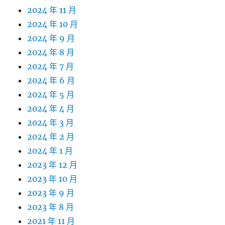
2024 年 11 月
2024 年 10 月
2024 年 9 月
2024 年 8 月
2024 年 7 月
2024 年 6 月
2024 年 5 月
2024 年 4 月
2024 年 3 月
2024 年 2 月
2024 年 1 月
2023 年 12 月
2023 年 10 月
2023 年 9 月
2023 年 8 月
2021 年 11 月