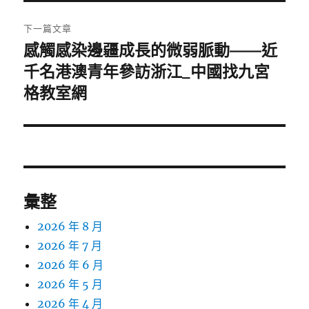
章:
下一篇文章
感觸感染邊疆成長的微弱脈動——近
下
一
千名港澳青年參訪浙江_中國找九宮
篇
格教室網
文
章:
彙整
2026 年 8 月
2026 年 7 月
2026 年 6 月
2026 年 5 月
2026 年 4 月