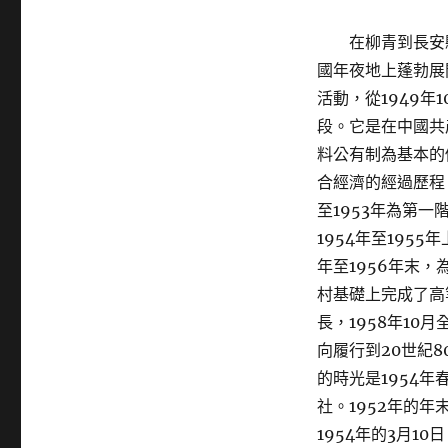
在柳青到長安
國年夜地上蓬勃展
活動，從1949年
段。它是在中國共
料公有制為基本的
合經濟的經過歷程
至1953年為第
1954年至195
年至1956年末
村基礎上完成了高
長，1958年1
向履行到20世紀
的時光是1954
社。1952年的
1954年的3月