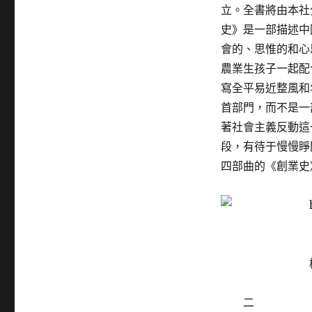
立。全書將由本社
史》是一部描述中
會的、思惟的和心
農業生孩子一起配
寫全平易近整風和
首部門，而不是一
著社會主義反動這
段，有待于慢慢睜
四部曲的《創業史
二