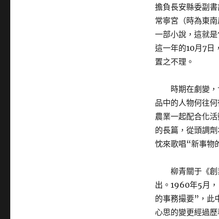
擔負長安縣委副書
常寧宮（時為東南
一部小說，這就是
這一年的10月7
置之不理。
時期在劇變，
品中的人物何往何
農業一起配合化活
的長篇，從頭調劑
忱來歌唱“新事物
柳青關于《創
出。1960年5
的事務撮要”，此
心思的變更經過歷