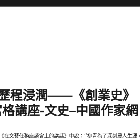
歷程浸潤——《創業史》
宮格講座-文史–中國作家網
《在文藝任務座談會上的講話》中說：“柳青為了深刻農人生涯