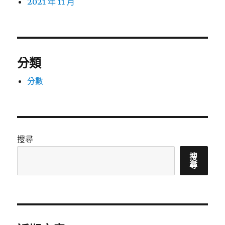
2021 年 11 月
分類
分數
搜尋
搜
尋