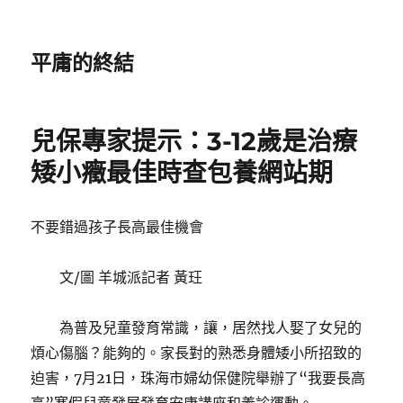
平庸的終結
兒保專家提示：3-12歲是治療
矮小癥最佳時查包養網站期
不要錯過孩子長高最佳機會
文/圖 羊城派記者 黃玨
為普及兒童發育常識，讓，居然找人娶了女兒的
煩心傷腦？能夠的。家長對的熟悉身體矮小所招致的
迫害，7月21日，珠海市婦幼保健院舉辦了“我要長高