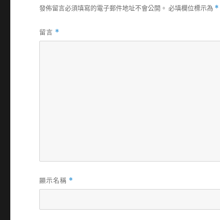
發佈留言必須填寫的電子郵件地址不會公開。
必填欄位標示為
*
留言
*
顯示名稱
*