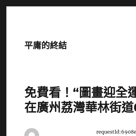
平庸的終結
免費看！“圖畫迎全
在廣州荔灣華林街道
requestId:6908