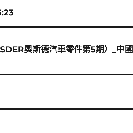
:23
OSDER奧斯德汽車零件第5期）_中