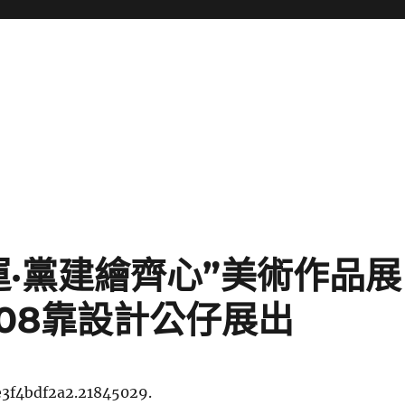
運·黨建繪齊心”美術作品展
08靠設計公仔展出
e3f4bdf2a2.21845029.