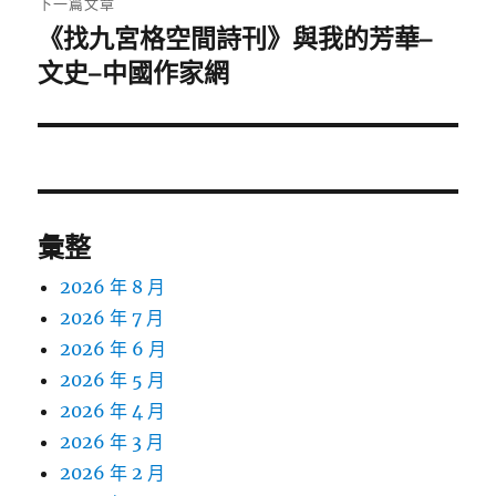
下一篇文章
《找九宮格空間詩刊》與我的芳華–
下
一
文史–中國作家網
篇
文
章:
彙整
2026 年 8 月
2026 年 7 月
2026 年 6 月
2026 年 5 月
2026 年 4 月
2026 年 3 月
2026 年 2 月