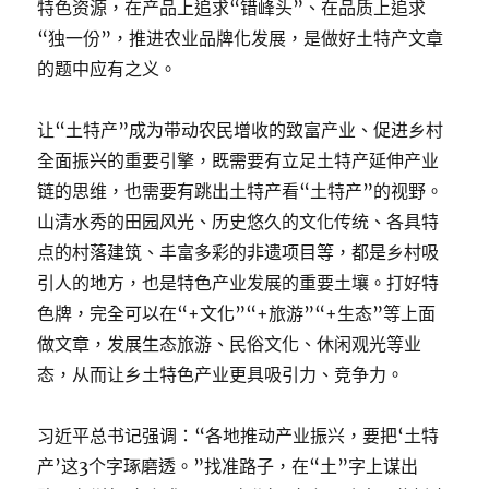
特色资源，在产品上追求“错峰头”、在品质上追求
“独一份”，推进农业品牌化发展，是做好土特产文章
的题中应有之义。
让“土特产”成为带动农民增收的致富产业、促进乡村
全面振兴的重要引擎，既需要有立足土特产延伸产业
链的思维，也需要有跳出土特产看“土特产”的视野。
山清水秀的田园风光、历史悠久的文化传统、各具特
点的村落建筑、丰富多彩的非遗项目等，都是乡村吸
引人的地方，也是特色产业发展的重要土壤。打好特
色牌，完全可以在“+文化”“+旅游”“+生态”等上面
做文章，发展生态旅游、民俗文化、休闲观光等业
态，从而让乡土特色产业更具吸引力、竞争力。
习近平总书记强调：“各地推动产业振兴，要把‘土特
产’这3个字琢磨透。”找准路子，在“土”字上谋出