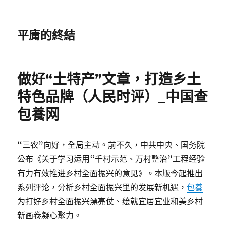
平庸的終結
做好“土特产”文章，打造乡土
特色品牌（人民时评）_中国查
包養网
“三农”向好，全局主动。前不久，中共中央、国务院
公布《关于学习运用“千村示范、万村整治”工程经验
有力有效推进乡村全面振兴的意见》。本版今起推出
系列评论，分析乡村全面振兴里的发展新机遇，
包養
为打好乡村全面振兴漂亮仗、绘就宜居宜业和美乡村
新画卷凝心聚力。