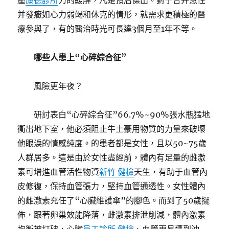
壓
康德診所
力的緩解，凡是預后傑出。對于合并急性
并發癥如心力弱竭和休克的情形，就需求更積極的醫
療參與了，有的醫治時光可長達3個月至1年不等。
哪些人患上“心碎綜合征”
風險更年夜？
研討表白“心碎綜合征”66.7%~90%張水瓶猛地
衝出地下室，他必須阻止牛土豪用物質的力量來破壞
他眼淚的情感純度。的患者都是女性，且以50~75歲
人群居多。這是由於女性盡經前，體內有足量的雌激
素可增進血管活性物資
新竹 健檢
天生，有助于血管內
皮修復，保持血管張力，堅持血管通透性。女性體內
的雌激素充任了“心臟維護傘”的腳色。而到了50歲擺
佈，跟著卵巢效能降落，雌激素排泄削減，體內激素