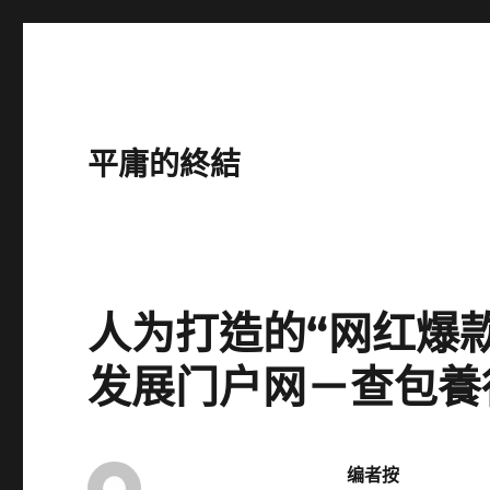
平庸的終結
人为打造的“网红爆款
发展门户网－查包養
编者按