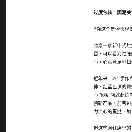
过度包装，国潮美
“你这个是今天现
北京一家新中式烘
窗，可以看到忙碌
心，心满意足地扫
近年来，以“手作
神、红蓝色调的霓
心”网红店就此炼
创新产品，前者包
力流心的蛋挞、加
但这些网红店里的