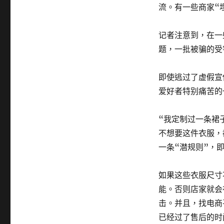
流。有一些商家“
记者注意到，在一
题，一批被骗的受
即使逃过了虚假宣
爱好者特别痛苦的
“我定制过一条裙
不想要这件衣服，
一条“潜规则”，
如果这些衣服尺寸
能。否则店家就会
击。并且，找电商
已经过了售后的时