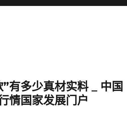
”有多少真材实料 _ 中国
行情国家发展门户