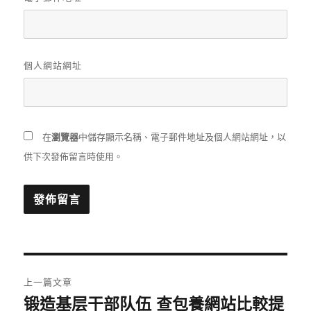
個人網站網址
在
瀏覽器
中儲存顯示名稱、電子郵件地址及個人網站網址，以
供下次發佈留言時使用。
文
上一篇文章
章
锻造基层干部队伍 查包養網站比較提
上