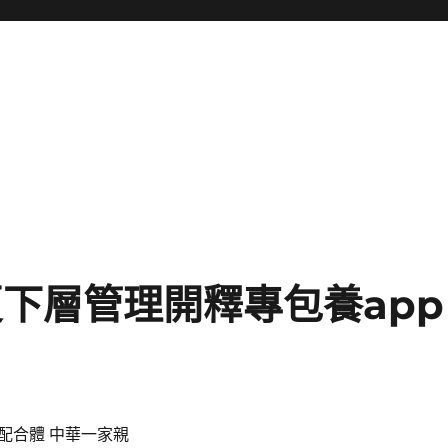
夏下層管理開釋專包養app
配合體 中華一家親