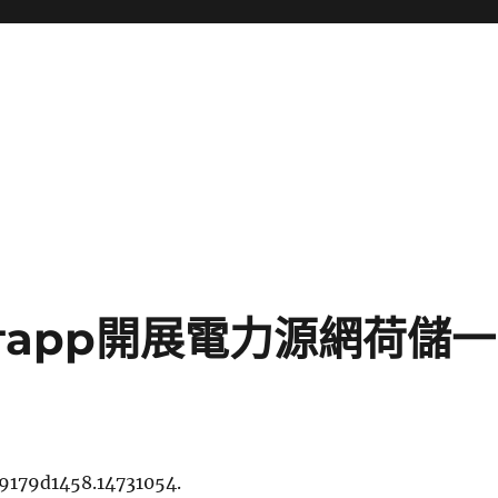
計app開展電力源網荷儲一
9179d1458.14731054.