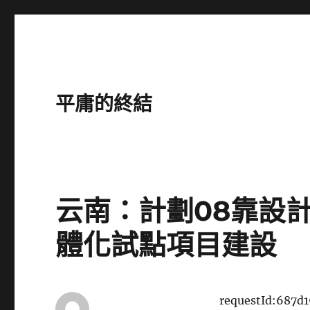
平庸的終結
云南：計劃08靠設
體化試點項目建設
requestId:687d1