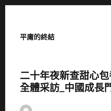
平庸的終結
二十年夜新查甜心包
全體采訪_中國成長