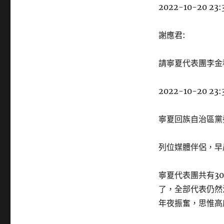
2022-10-20 23:
謝應君:
請寧夏代表團李金
2022-10-20 23:
寧夏回族自治區黨
列位媒體伴侶，早
寧夏代表團共有3
了，全部代表仍然
年夜振奮，思惟高