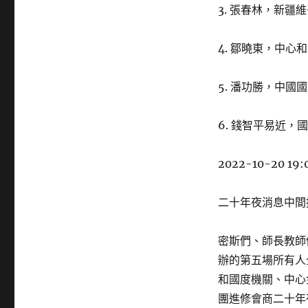
3. 張春林，新
4. 鄒曉東，中心
5. 潘功勝，中
6. 錢智平易近
2022-10-20 19:
二十年夜消息中間
密斯們、師長教師
辦的第五場所有人
和國度機關、中心
團進修會商二十年