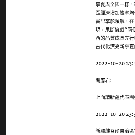
寧夏與全國一樣，
區經濟增加速率均
書記掌舵領航，在
現，果斷擁戴“兩
西的品質成長先行
古代化漂亮新寧夏
2022-10-20 23:
謝應君:
上面請新疆代表團
2022-10-20 23:
新疆維吾爾自治區