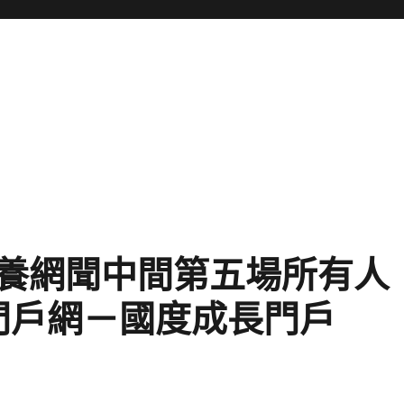
養網聞中間第五場所有人
門戶網－國度成長門戶