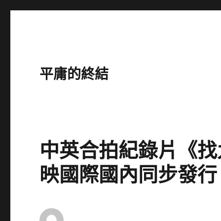
平庸的終結
中英合拍紀錄片《找
映國際國內同步發行