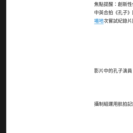
焦點提醒：創新性
中英合拍《孔子》
場地
次嘗試紀錄片
影片中的孔子演員
攝制組運用航拍記