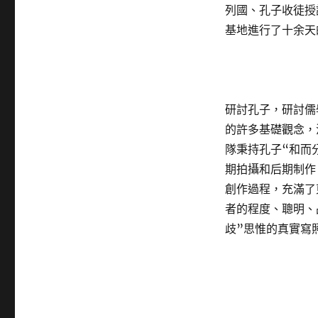
列國、孔子收徒授
基地進行了十余天
研討孔子，研討儒
的許多基礎觀念，
隊秉持孔子“和而
期拍攝和后期制作
創作過程，充滿了
者的程度、聰明、
歧”思惟的真