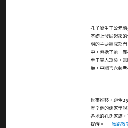
孔子誕生于公元前5
基礎上發展起來的
明的主要組成部門
中，包括了第一部
至于賢人眾矣，當
爵，中國言六藝者
世事推移，距今2
歷？他的儒家學說
各地的孔氏家族，
提醒。
舞蹈教