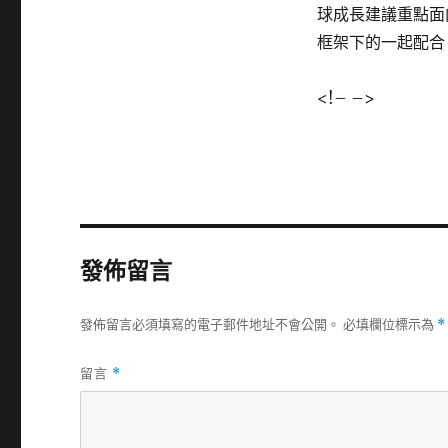
球成長建議重點面
框架下的一起配合
<!– –>
發佈留言
發佈留言必須填寫的電子郵件地址不會公開。
必填欄位標示為
*
留言
*