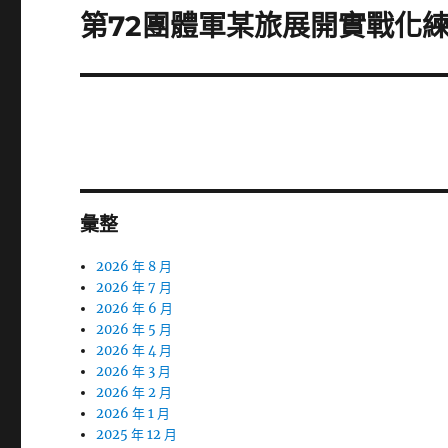
章:
第72團體軍某旅展開實戰化練
下
一
篇
文
章:
彙整
2026 年 8 月
2026 年 7 月
2026 年 6 月
2026 年 5 月
2026 年 4 月
2026 年 3 月
2026 年 2 月
2026 年 1 月
2025 年 12 月