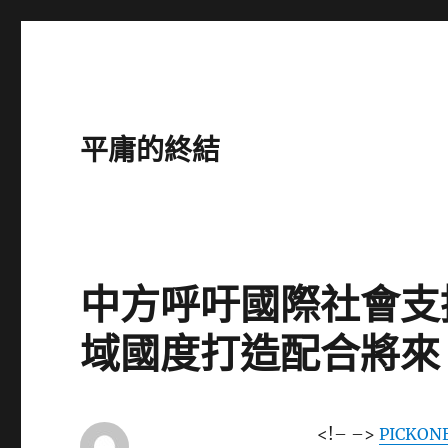
平庸的終結
中方呼吁國際社會支
域國度打造配合將來 
<!– –>
PICKON