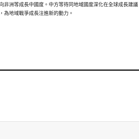
向非洲等成長中國度。中方等待同地域國度深化在全球成長建議
，為地域戰爭成長注進新的動力。