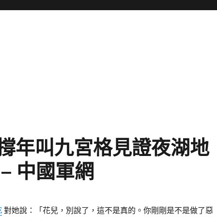
撐年叫九宮格見證夜湖地
– 中國軍網
E
對她說：「花兒，別說了，這不是真的。你剛剛是不是​​做了惡