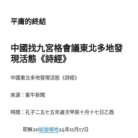
平庸的終結
中國找九宮格會議東北多地發
現活態《詩經》
中國東北多地發現活態《詩經》
來源：紫牛新聞
時間：孔子二五七五年歲次甲辰十月十七日乙酉
耶穌20
瑜伽場地
24年11月17日