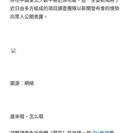
存在中國東北少數平易近族地區。這一主要新聞將于
近日由多方組成的項目調查團隊以新聞發布會的情勢
向眾人公開表露。
圖源：網絡
誰來唱，怎么唱