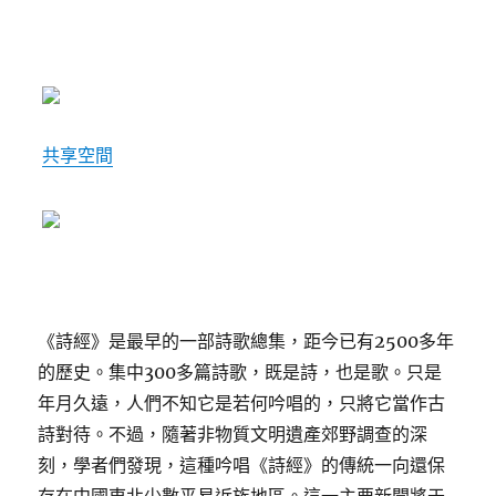
共享空間
《詩經》是最早的一部詩歌總集，距今已有2500多年
的歷史。集中300多篇詩歌，既是詩，也是歌。只是
年月久遠，人們不知它是若何吟唱的，只將它當作古
詩對待。不過，隨著非物質文明遺產郊野調查的深
刻，學者們發現，這種吟唱《詩經》的傳統一向還保