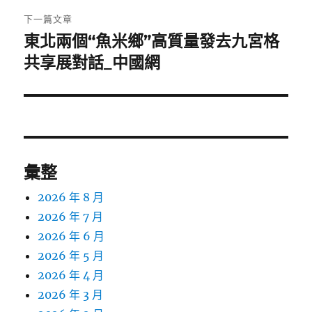
下一篇文章
東北兩個“魚米鄉”高質量發去九宮格
下
一
共享展對話_中國網
篇
文
章:
彙整
2026 年 8 月
2026 年 7 月
2026 年 6 月
2026 年 5 月
2026 年 4 月
2026 年 3 月