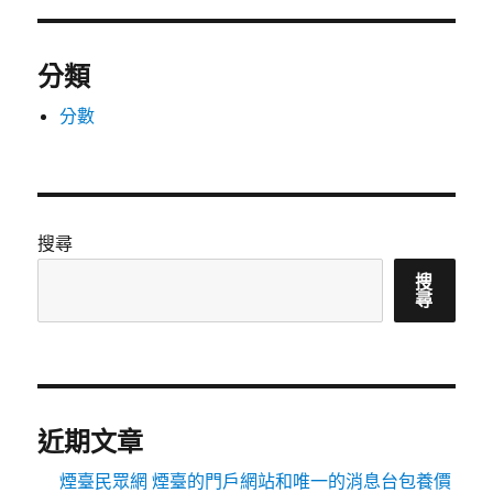
分類
分數
搜尋
搜
尋
近期文章
煙臺民眾網 煙臺的門戶網站和唯一的消息台包養價