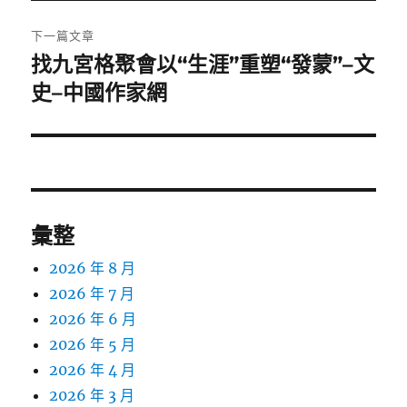
文
章:
下一篇文章
找九宮格聚會以“生涯”重塑“發蒙”–文
下
一
史–中國作家網
篇
文
章:
彙整
2026 年 8 月
2026 年 7 月
2026 年 6 月
2026 年 5 月
2026 年 4 月
2026 年 3 月