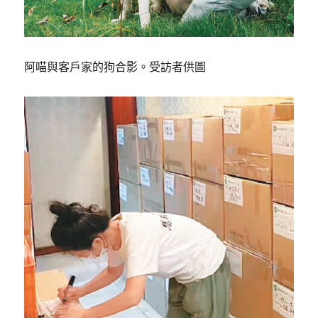
阿喵與客戶家的狗合影。受訪者供圖