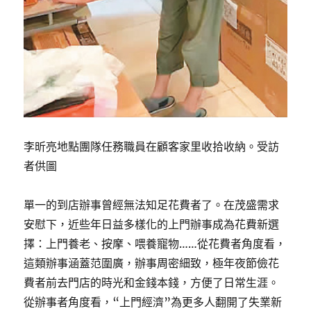
李昕亮地點團隊任務職員在顧客家里收拾收納。受訪
者供圖
單一的到店辦事曾經無法知足花費者了。在茂盛需求
安慰下，近些年日益多樣化的上門辦事成為花費新選
擇：上門養老、按摩、喂養寵物……從花費者角度看，
這類辦事涵蓋范圍廣，辦事周密細致，極年夜節儉花
費者前去門店的時光和金錢本錢，方便了日常生涯。
從辦事者角度看，“上門經濟”為更多人翻開了失業新