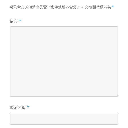
發佈留言必須填寫的電子郵件地址不會公開。
必填欄位標示為
*
留言
*
顯示名稱
*