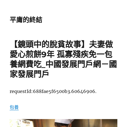
平庸的終結
【鏡頭中的脫貧故事】夫妻做
愛心煎餅9年 孤寡殘疾免一包
養網費吃_中國發展門戶網－國
家發展門戶
requestId:688fae5f6500b3.60646906.
包養