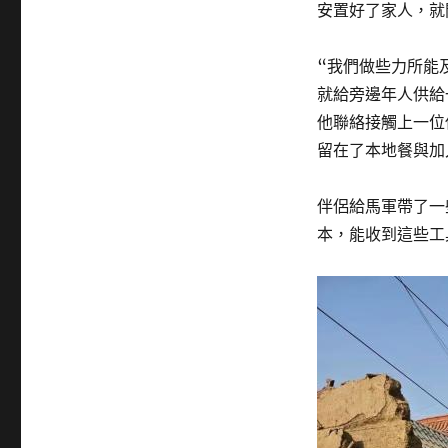
安置好了家人，就
“我們做些力所能
就給旁邊年人供給
他聯絡接觸上一位
留在了本地餐與加
伴侶給馬軍帶了一
本，能收到這些工