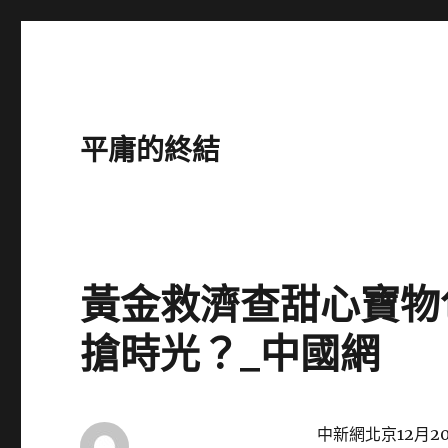
平庸的終結
黃金救濟查甜心寶物
搶時光？_中國網
中新網北京12月2