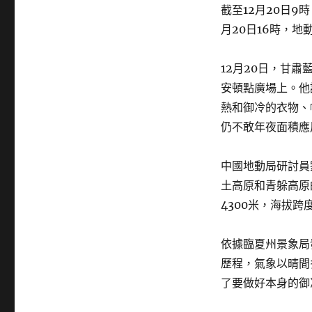
截至12月20日9
月20日16時，地
12月20日，甘
安頓點廣場上。他
熱和御冷的衣物、
仍不敢年夜面積應
中國地動局研討員
土高原和青躲高原
4300米，海拔
依據臨夏州景象局
歷程，氣象以晴間
了要做好本身的御