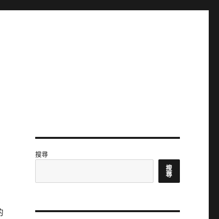
搜尋
搜
尋
的