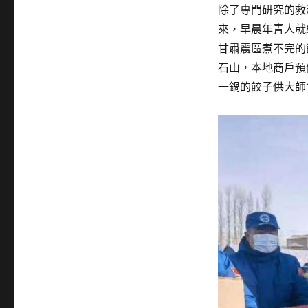
除了專門研究的救
來，早晨年青人就
甘肅震區煮不完的
石山，本地商戶預
一鍋的餃子供大師