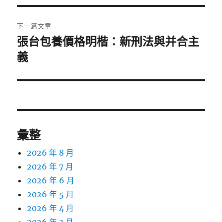
覽
文
章:
下一篇文章
張台包養價格明楷：新刑法與并合主
下
一
義
篇
文
章:
彙整
2026 年 8 月
2026 年 7 月
2026 年 6 月
2026 年 5 月
2026 年 4 月