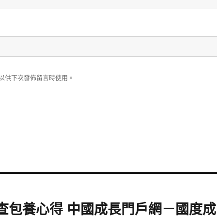
以供下次發佈留言時使用。
查包養心得 中國成長門戶網－國度成