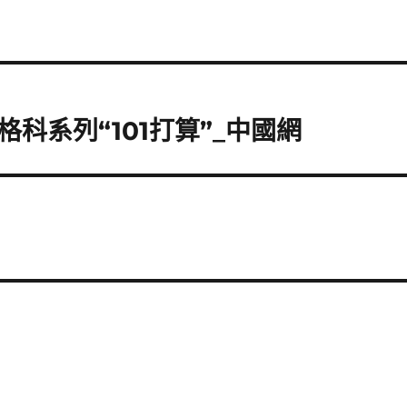
科系列“101打算”_中國網