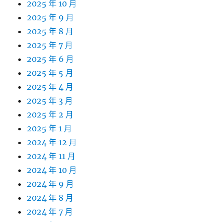
2025 年 10 月
2025 年 9 月
2025 年 8 月
2025 年 7 月
2025 年 6 月
2025 年 5 月
2025 年 4 月
2025 年 3 月
2025 年 2 月
2025 年 1 月
2024 年 12 月
2024 年 11 月
2024 年 10 月
2024 年 9 月
2024 年 8 月
2024 年 7 月