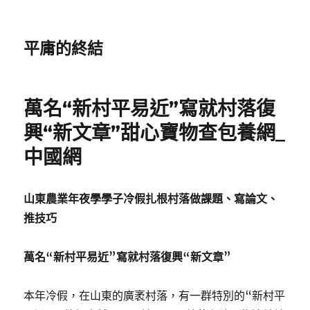
平庸的終結
萬名“新村平易近”寫就村落復
興“新文章”甜心寶物查包養網_
中國網
山
東農業年夜學學子冷假扎根村落做課題、寫論文、
推技巧
萬名“新村平易近”寫就村落復興“新文章”
本年冷假，在山東的廣袤村落，有一群特別的“新村平