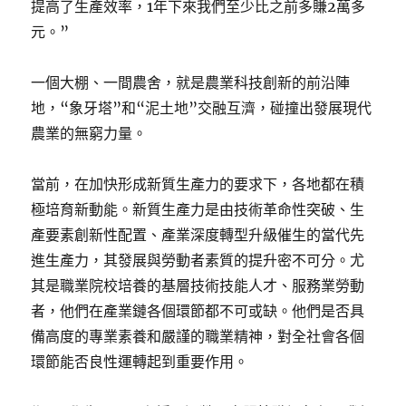
提高了生產效率，1年下來我們至少比之前多賺2萬多
元。”
一個大棚、一間農舍，就是農業科技創新的前沿陣
地，“象牙塔”和“泥土地”交融互濟，碰撞出發展現代
農業的無窮力量。
當前，在加快形成新質生產力的要求下，各地都在積
極培育新動能。新質生產力是由技術革命性突破、生
產要素創新性配置、產業深度轉型升級催生的當代先
進生產力，其發展與勞動者素質的提升密不可分。尤
其是職業院校培養的基層技術技能人才、服務業勞動
者，他們在產業鏈各個環節都不可或缺。他們是否具
備高度的專業素養和嚴謹的職業精神，對全社會各個
環節能否良性運轉起到重要作用。