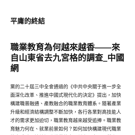
平庸的終結
職業教育為何越來越香——來
自山東省去九宮格的調查_中國
網
黨的二十屆三中全會通過的《中共中央關于進一步全
面深化改革、推進中國式現代化的決定》提出，加快
構建職普融通、產教融合的職業教育體系。隨著產業
升級和經濟結構調整不斷加快，各行各業對高技能人
才的需求更加迫切，職業教育越來越受追捧。職業教
育魅力何在、就業前景如何？如何加快構建現代職業