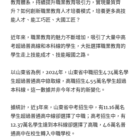
教育體系，持續提升職業教育吸引力，實現量質齊
升？如何創新職業教育人才培養模式，培養更多高技
能人才、能工巧匠、大國工匠？
近年來，職業教育的魅力不斷增加，吸引了大量中高
考超過普高線和本科線的學生，大批選擇職業教育的
學生走上技能成才、技能報國之路。
以山東省為例，2024年，山東省中職招生4.74萬名學
生超過普通高中錄取線，高職招生4.55萬名學生超過
本科線。這一數據并非今年才有的新變化。
據統計，近3年來，山東省中考招生中，有11.16萬名
學生超過普通高中線卻選擇了中職；高考招生中，有
12.37萬名學生達到本科線卻選擇了高職，4.6萬名普
通高中在校生轉入中職學校。