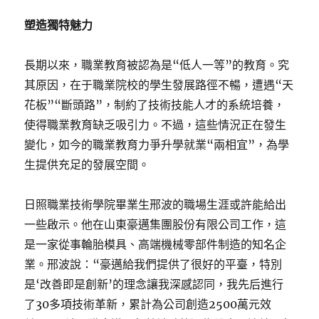
塑造獨特魅力
長期以來，職業教育被認為是“低人一等”的教育。究
其原因，在于職業院校的學生發展路徑不暢，遭遇“天
花板”“斷頭路”，制約了技術技能人才的系統培養，
使得職業教育缺乏吸引力。不過，這些情況正在發生
變化，如今的職業教育力爭升學就業“兩相宜”，為學
生提供充足的發展空間。
日照職業技術學院畢業生邢波的職場生涯或許能給出
一些啟示。他在山東豪邁集團股份有限公司工作，這
是一家從事輪胎模具、高端機械零部件制造的知名企
業。邢波說：“豪邁給我們提供了很好的平臺，特別
是‘改善即是創新’的理念讓我深感認同，我先后進行
了30多項技術革新，累計為公司創造2500萬元效