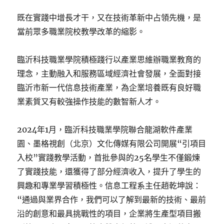
既在實踐中增長才干，又在技術革新中占領先機，是
當前眾多職業院校教學改革的縮影。
臨沂科技職業學院積極踐行以產業思維辦職業教育的
理念，主動融入和服務區域經濟社會發展，全面對接
臨沂市新一代信息技術產業，為企業培養既有良好職
業素質又有較強操作技能的數智新人才。
2024年1月，臨沂科技職業學院聯合龍湖軟件產業
園、墨格視創（北京）文化傳媒有限公司開展“引項目
入校”實踐教學活動，首批參與的25名學生不僅鍛煉
了實踐技能，還獲得了部分經濟收入，提升了學生的
興趣和專業學習積極性。信息工程系主任趙乾坤說：
“通過與業界合作，我們可以了解到最新的技術、最前
沿的創意和最具挑戰性的項目，企業將生產型項目搬