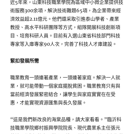
近5年來，山東科技職業學院為區域中小微企業提供技
術服務300余項，解決技術難題65項，為企業帶來經
濟效益超2.11億元。他們還采取引進泰山學者、產業
教授、高水平科研團隊等方式，組隊開展科技創新項
目、培育科研人員。目前有入選山東省科技部門科技
專家等入庫專家90人次，完善了科技人才庫建設。
緊扣發展所需
職業教育一頭連著產業，一頭連著家庭。解決一人就
業，就可能帶動一個家庭擺脫貧困。職業教育只有與
當前經濟發展緊密結合，讓學生與家庭實實在在受
惠，才能實現資源匯集與長久發展。
“這是我們新改良的海棠品種，請大家看看。”臨沂科
技職業學院鄉村振興學院院長、現代農業系主任張元