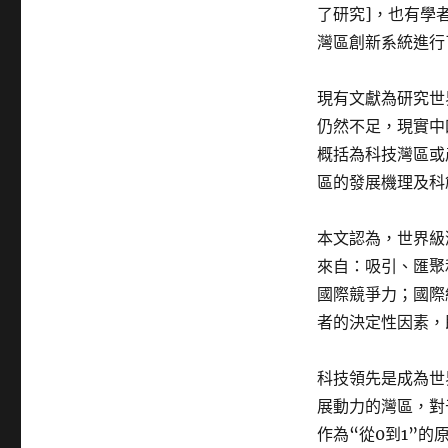
了研究]，也有學
灣區創新系統進行
現有文獻為研究世
仍然不足，現實中
概括為科技灣區或
區的發展機理及科
本文認為，世界級
來自：吸引、匯聚
國際競爭力；國際
者的決定性因素，
科技領先是成為世
展動力的灣區，對
作為“從0到1”