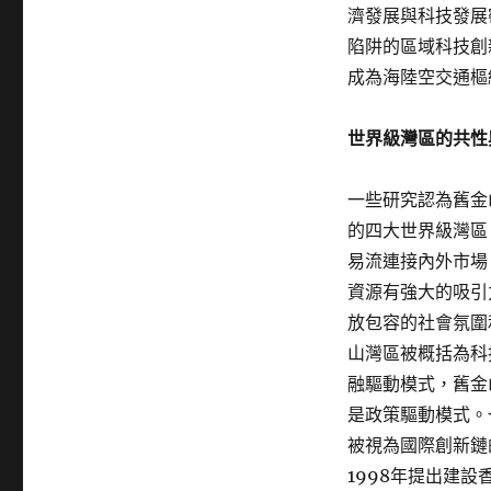
濟發展與科技發展
陷阱的區域科技創
成為海陸空交通樞
世界級灣區的共性
一些研究認為舊金
的四大世界級灣區
易流連接內外市場
資源有強大的吸引
放包容的社會氛圍
山灣區被概括為科
融驅動模式，舊金
是政策驅動模式。
被視為國際創新鏈
1998年提出建