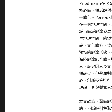
Friedmann
核心區，然后輻射
一體化。Perr
在一個地理空間，形
城市區域經濟發展
生地理空間上的鎖
設、文化體系、協
獨特的經濟形態，
海陸經濟結合體。
素、歷史因素及文
然較少，但學屆對
心、創新極等進行
理論工具與豐富素
本文認為，灣區經
絡，不斷吸引集聚