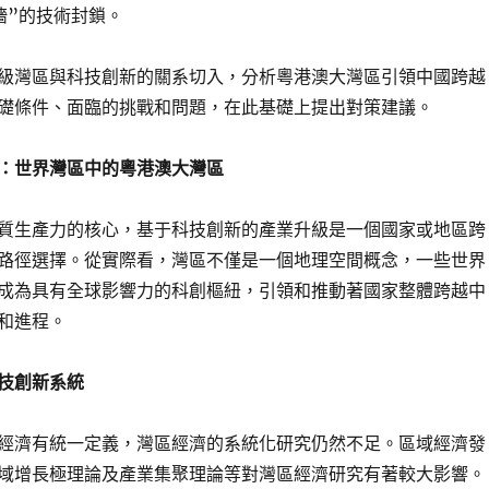
墻”的技術封鎖。
級灣區與科技創新的關系切入，分析粵港澳大灣區引領中國跨越
礎條件、面臨的挑戰和問題，在此基礎上提出對策建議。
：世界灣區中的粵港澳大灣區
質生產力的核心，基于科技創新的產業升級是一個國家或地區跨
路徑選擇。從實際看，灣區不僅是一個地理空間概念，一些世界
成為具有全球影響力的科創樞紐，引領和推動著國家整體跨越中
和進程。
技創新系統
經濟有統一定義，灣區經濟的系統化研究仍然不足。區域經濟發
域增長極理論及產業集聚理論等對灣區經濟研究有著較大影響。