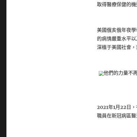
取得醫療保健的機
美國俄亥俄年夜學
的病情嚴重水平以
深植于美國社會，
他們的力量不
2021年1月22
職員在新冠病區醫