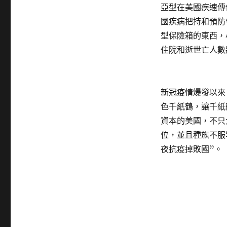
亞型在美國疾速傳
國疾病把持和預防
型保險箱的東西，
住院和逝世亡人數
新冠疫情爆發以來
色千紙鶴，讓千紙
資本的美國，不只
位，並且種族不服
夜抗疫掉敗國”。