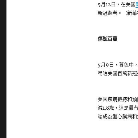
5月12日，在美國
新冠逝者。（新華
傷逝百萬
5月9日，暮色中
弔唁美國百萬新冠
美國疾病把持和預
減1.8歲，這是曩
端成為繼心臟病和