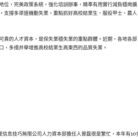
地位，完美政策系統，強化培訓辦事，精準有用實行減負穩崗擴
，支撐多渠道機動失業，重點抓好高校結業生、服役甲士、農人
可貴的人才資本，是保失業穩失業的重點群體。近期，各地各部
口，多措并舉增進高校結業生高東西的品質失業。
茂信息技巧無限公司人力資本部擔任人曾磊很是繁忙，本年有10