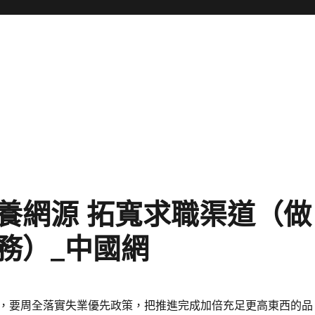
養網源 拓寬求職渠道（做
務）_中國網
，要周全落實失業優先政策，把推進完成加倍充足更高東西的品