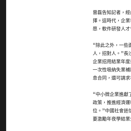
曾磊告知記者，經
擇。這時代，企業
愿，軟件研發人才
“除此之外，一些
人，招對人。”長
企業招用結業年度
一次性吸納失業補
息合同，還可請求
“中小微企業進獻
政策，推進經濟運
位。”中國社會迷
要激勵年夜學結業