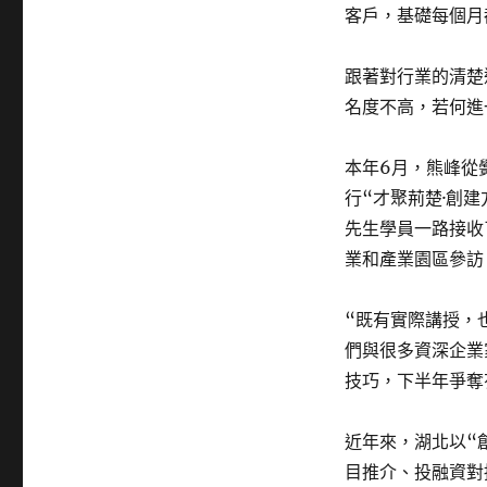
客戶，基礎每個月
跟著對行業的清楚
名度不高，若何進
本年6月，熊峰從
行“才聚荊楚·創
先生學員一路接收
業和產業園區參訪
“既有實際講授，
們與很多資深企業
技巧，下半年爭奪
近年來，湖北以“
目推介、投融資對