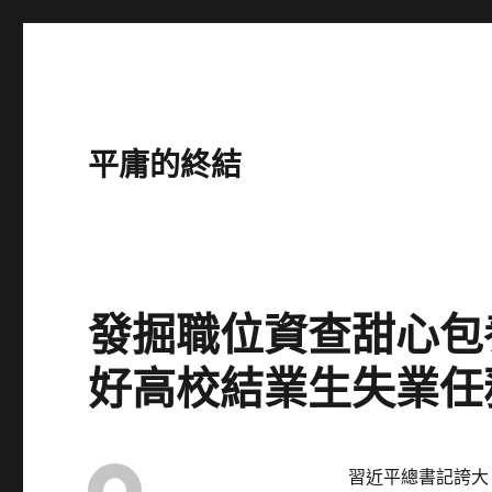
平庸的終結
發掘職位資查甜心包
好高校結業生失業任
習近平總書記誇大