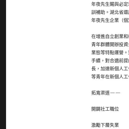
年夜先生賜與必定
訓補助。湖北省還
年夜先生企業（個
在增進自立創業和
青年群體開辦投資
業態等特點運營。
手續，對合適前提
長，加速新個人工
等青年在新個人工
拓寬渠道——
開闢社工職位
激勵下層失業