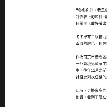
“冬冬你好，我是
評價表上的題目“
日常平凡愛好看書
冬冬患有二級精力
羞澀的臉色，但在
作為南京市棲霞區
一戶窘境兒童家中
生。往年12月之
計投進到找任務的
此時，身邊良多同
他說，看到下層在