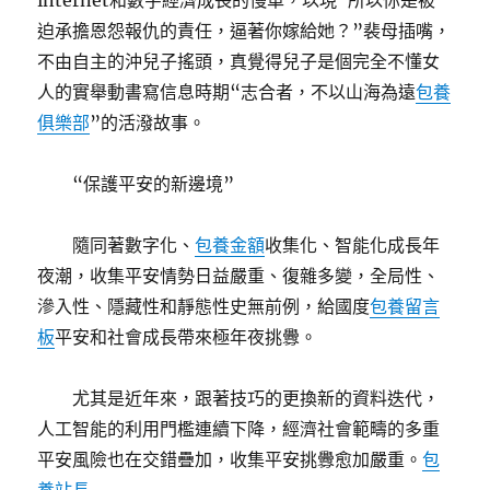
internet和數字經濟成長的慢車，以現“所以你是被
迫承擔恩怨報仇的責任，逼著你嫁給她？”裴母插嘴，
不由自主的沖兒子搖頭，真覺得兒子是個完全不懂女
人的實舉動書寫信息時期“志合者，不以山海為遠
包養
俱樂部
”的活潑故事。
“保護平安的新邊境”
隨同著數字化、
包養金額
收集化、智能化成長年
夜潮，收集平安情勢日益嚴重、復雜多變，全局性、
滲入性、隱藏性和靜態性史無前例，給國度
包養留言
板
平安和社會成長帶來極年夜挑釁。
尤其是近年來，跟著技巧的更換新的資料迭代，
人工智能的利用門檻連續下降，經濟社會範疇的多重
平安風險也在交錯疊加，收集平安挑釁愈加嚴重。
包