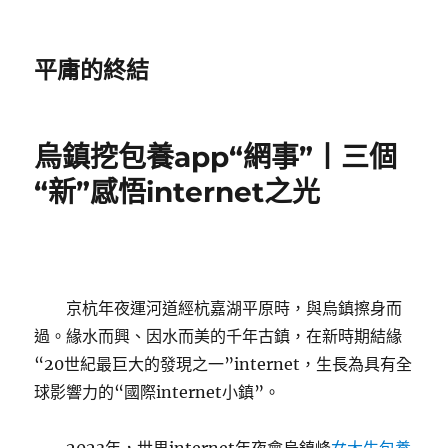
平庸的終結
烏鎮挖包養app“網事”丨三個
“新”感悟internet之光
京杭年夜運河道經杭嘉湖平原時，與烏鎮擦身而
過。緣水而興、因水而美的千年古鎮，在新時期結緣
“20世紀最巨大的發現之一”internet，生長為具有全
球影響力的“國際internet小鎮”。