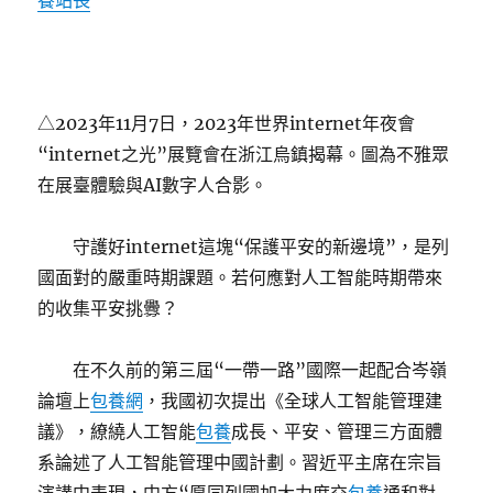
養站長
△2023年11月7日，2023年世界internet年夜會
“internet之光”展覽會在浙江烏鎮揭幕。圖為不雅眾
在展臺體驗與AI數字人合影。
守護好internet這塊“保護平安的新邊境”，是列
國面對的嚴重時期課題。若何應對人工智能時期帶來
的收集平安挑釁？
在不久前的第三屆“一帶一路”國際一起配合岑嶺
論壇上
包養網
，我國初次提出《全球人工智能管理建
議》，繚繞人工智能
包養
成長、平安、管理三方面體
系論述了人工智能管理中國計劃。習近平主席在宗旨