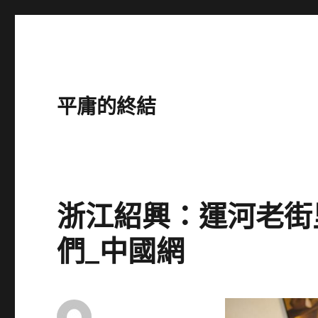
平庸的終結
浙江紹興：運河老街
們_中國網