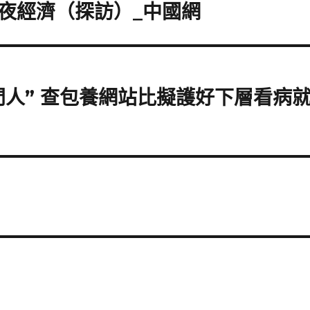
亮夜經濟（探訪）_中國網
門人” 查包養網站比擬護好下層看病