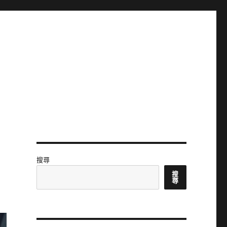
搜尋
搜
尋