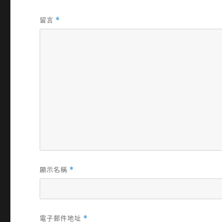
留言
*
顯示名稱
*
電子郵件地址
*