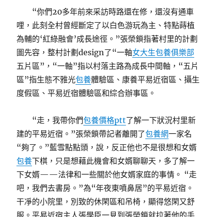
“你們20多年前來采訪時路還在修，還沒有通車
哩，此刻全村曾經斷定了以白色游玩為主、特點蒔植
為輔的‘紅綠融會’成長途徑。”張榮鎖指著村里的計劃
圖先容，整村計劃design了“一軸
女大生包養俱樂部
五片區”，“一軸”指以村落主路為成長中間軸，“五片
區”指生態不雅光
包養
體驗區、康養平易近宿區、攝生
度假區、平易近宿體驗區和綜合辦事區。
“走，我帶你們
包養價格ptt
了解一下狀況村里新
建的平易近宿。”張榮鎖帶記者離開了
包養網
一家名
“夠了。”藍雪點點頭，說，反正他也不是很想和女婿
包養
下棋，只是想藉此機會和女婿聊聊天，多了解一
下女婿——法律和一些關於他女婿家庭的事情。 “走
吧，我們去書房。”為“年夜東噴鼻居”的平易近宿。
干凈的小院里，別致的休閑區和吊椅，顯得悠閑又舒
服。平易近宿主人張學臣一見到張榮鎖就拉著他的手