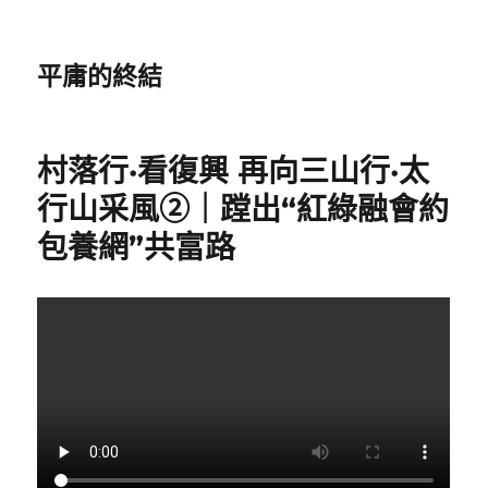
平庸的終結
村落行·看復興 再向三山行·太
行山采風②｜蹚出“紅綠融會約
包養網”共富路