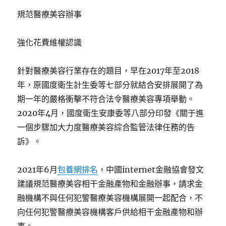
規范醫療美容辦事
強化花費維權認識
針對醫療美容行業存在的題目，早在2017年至2018
年，原國度衛生計生委等七部分就結合安排展開了為
期一年的嚴格衝擊不符合法令醫療美容專項舉動。
2020年4月，國度衛生安康委等八部分印發《關于進
一個步驟加大力度醫療美容綜合監管法律任務的告
訴》。
2021年6月
包養網排名
，中國internet金融協會發文
建議規范醫療美容相干金融產物和金融辦事，請求金
融機構不與任何犯警醫療美容機構展開一起配合，不
向任何犯警醫療美容機構客戶供給相干金融產物和辦