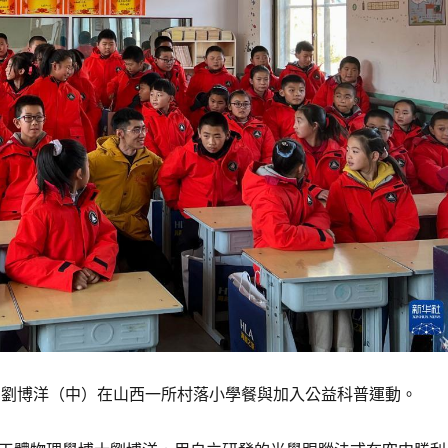
8日，劉博洋（中）在山西一所村落小學餐與加入公益科普運動。