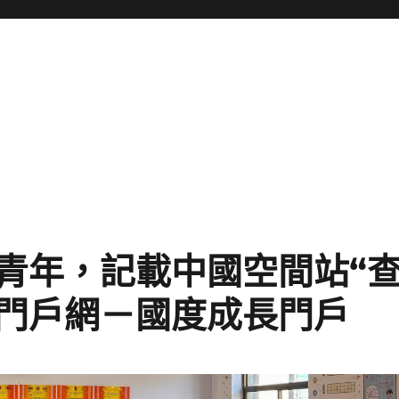
”青年，記載中國空間站“
長門戶網－國度成長門戶