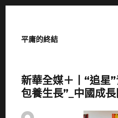
平庸的終結
新華全媒＋丨“追星
包養生長”_中國成