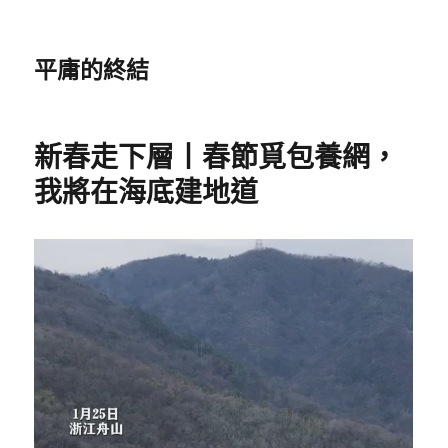
平庸的終結
新春走下層丨春節覓包養網，
我將在海底建地道