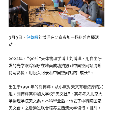
9月9日，
包養網
刘博洋在北京参加一场科普直播活
动。
2022年，“90后”天体物理学博士刘博洋，用自主研
发的光学跟踪程序在地面成功拍摄到中国空间站清晰
特写影像，用镜头记录着中国空间站的“成长”。
出生于1990年的刘博洋，从小就对天文有着浓厚的兴
趣。刘博洋高中加入学校“天文社”，高考考入北京大
学物理学院天文系。本科毕业后，他去了中科院国家
天文台，之后通过联合培养去西澳大学读博。目前，