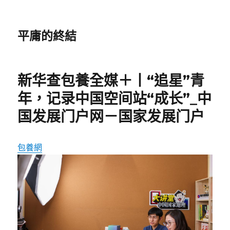
平庸的終結
新华查包養全媒＋丨“追星”青
年，记录中国空间站“成长”_中
国发展门户网－国家发展门户
包養網