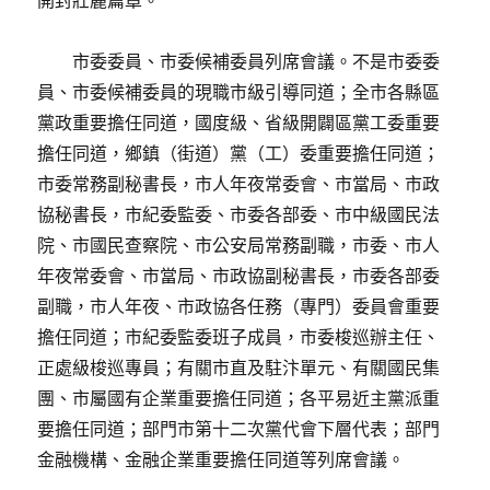
開封壯麗篇章。
市委委員、市委候補委員列席會議。不是市委委
員、市委候補委員的現職市級引導同道；全市各縣區
黨政重要擔任同道，國度級、省級開闢區黨工委重要
擔任同道，鄉鎮（街道）黨（工）委重要擔任同道；
市委常務副秘書長，市人年夜常委會、市當局、市政
協秘書長，市紀委監委、市委各部委、市中級國民法
院、市國民查察院、市公安局常務副職，市委、市人
年夜常委會、市當局、市政協副秘書長，市委各部委
副職，市人年夜、市政協各任務（專門）委員會重要
擔任同道；市紀委監委班子成員，市委梭巡辦主任、
正處級梭巡專員；有關市直及駐汴單元、有關國民集
團、市屬國有企業重要擔任同道；各平易近主黨派重
要擔任同道；部門市第十二次黨代會下層代表；部門
金融機構、金融企業重要擔任同道等列席會議。