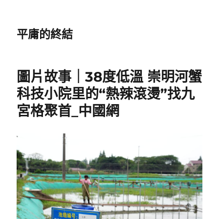
平庸的終結
圖片故事｜38度低溫 崇明河蟹
科技小院里的“熱辣滾燙”找九
宮格聚首_中國網