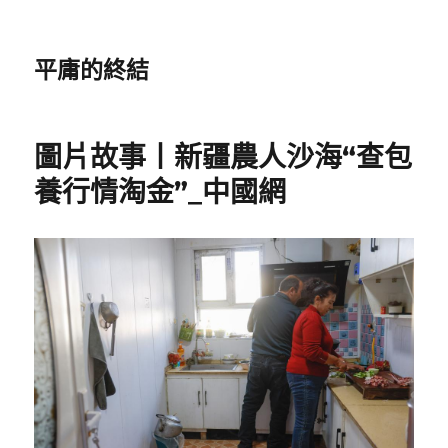
平庸的終結
圖片故事丨新疆農人沙海“查包
養行情淘金”_中國網