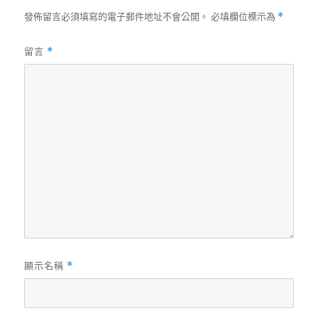
發佈留言必須填寫的電子郵件地址不會公開。
必填欄位標示為
*
留言
*
顯示名稱
*