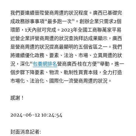
我們要連續晉陞營商周遭的狀況程度。廣西已基礎完
成政務辦事事項“最多跑一次”。創辦企業只需求2個
環節，1天內就可完成。2023年全國工商聯萬家平易
近營企業評營商周遭的狀況查詢拜訪成果顯示，廣西
是營商周遭的狀況提高最顯明的五個省區之一。我們
將連續優化政務、要素、法治、市場、立異周遭的狀
況，深化“
包養網排名
營商廣西·桂在方便”舉動，進一
個步驟下降要素、物流、軌制性買賣本錢，全力打造
市場化、法治化、國際化一流營商周遭的狀況。
感謝！
2024-06-12 10:24:54
封面消息記者: