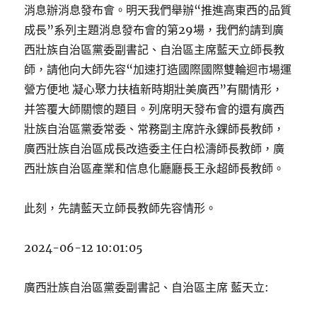
消息辦消息發布會。明天我們舉辦“推進高東西的品質
成長”系列主題消息發布會的第29場，我們約請到廣
西壯族自治區黨委副書記、自治區主席藍天立師長教
師，請他向大師先容“加速打造國際國際雙輪迴市場運
營方便地 凝心聚力扶植新時期壯美廣西”有關情形，
并答覆大師關懷的題目。列席明天發布會的還有廣西
壯族自治區黨委常委、常務副主席許永錁師長教師，
廣西壯族自治區成長改造委主任白松濤師長教師，廣
西壯族自治區產業和信息化廳廳長王永超師長教師。
此刻，先請藍天立師長教師先容情形。
2024-06-12 10:01:05
廣西壯族自治區黨委副書記、自治區主席 藍天立: