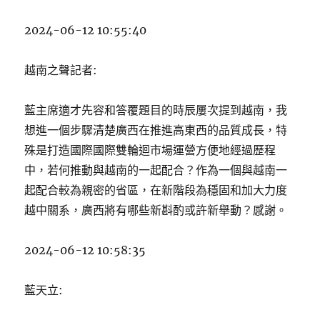
2024-06-12 10:55:40
越南之聲記者:
藍主席適才先容和答覆題目的時辰屢次提到越南，我
想進一個步驟清楚廣西在推進高東西的品質成長，特
殊是打造國際國際雙輪迴市場運營方便地經過歷程
中，若何推動與越南的一起配合？作為一個與越南一
起配合較為親密的省區，在新階段為穩固和加大力度
越中關系，廣西將有哪些新斟酌或許新舉動？感謝。
2024-06-12 10:58:35
藍天立: