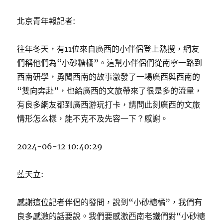
北京青年報記者:
往年冬天，有11位來自廣西的小伴侶登上熱搜，網友
們稱他們為“小砂糖橘”。這幫小伴侶們從南寧一路到
西南研學，勇闖西南的故事激發了一場廣西與西南的
“雙向奔赴”，也給廣西的文旅帶來了很是多的流量，
有良多網友都到廣西游玩打卡，請問此刻廣西的文旅
情形怎么樣，能不克不及先容一下？感謝。
2024-06-12 10:40:29
藍天立:
感謝這位記者伴侶的發問，說到“小砂糖橘”，我們有
良多感激的話要說。我們要感激西南老鐵們對“小砂糖