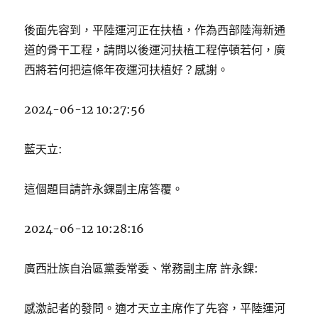
後面先容到，平陸運河正在扶植，作為西部陸海新通
道的骨干工程，請問以後運河扶植工程停頓若何，廣
西將若何把這條年夜運河扶植好？感謝。
2024-06-12 10:27:56
藍天立:
這個題目請許永錁副主席答覆。
2024-06-12 10:28:16
廣西壯族自治區黨委常委、常務副主席 許永錁:
感激記者的發問。適才天立主席作了先容，平陸運河