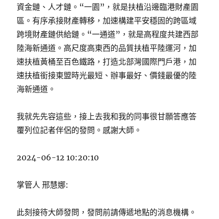
資金鏈、人才鏈。“一園”，就是扶植沿邊臨港財產園
區。有序承接財產轉移，加速構建平安穩固的跨區域
跨境財產鏈供給鏈。“一通道”，就是高程度共建西部
陸海新通道。高尺度高東西的品質扶植平陸運河，加
速扶植黃桶至百色鐵路，打造北部灣國際門戶港，加
速扶植銜接東盟時光最短、辦事最好、價錢最優的陸
海新通道。
我就先先容這些，接上去我和我的同事很甘願答應答
覆列位記者伴侶的發問。感謝大師。
2024-06-12 10:20:10
掌管人 邢慧娜:
此刻接待大師發問，發問前請傳遞地點的消息機構。