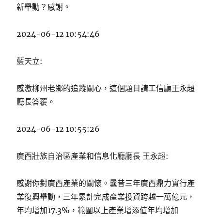
新舉動？感謝。
2024-06-12 10:54:46
藍天立:
感激柳州老鄉的追蹤關心，這個題目請工信廳王永超
廳長答覆。
2024-06-12 10:55:26
廣西壯族自治區產業和信息化廳廳長 王永超:
感謝你對廣西產業的關懷。曩昔三年廣西鼎力實行產
業復興舉動，三年累計完成產業投資跨越一萬億元，
年均增加17.3%，範圍以上產業增添值年均增加