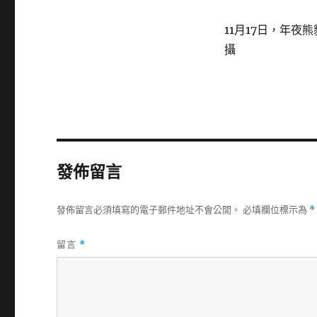
11月17日，年夜
攝
發佈留言
發佈留言必須填寫的電子郵件地址不會公開。
必填欄位標示為
*
留言
*