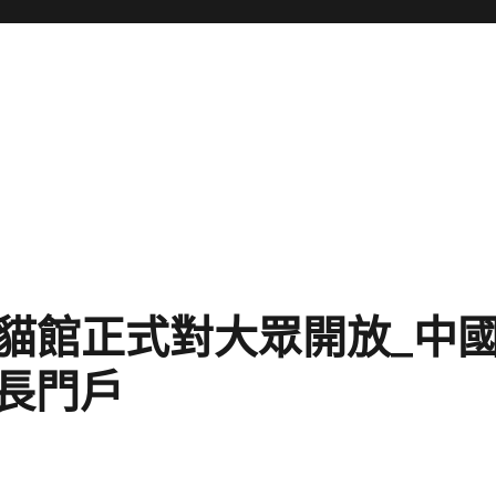
熊貓館正式對大眾開放_中
長門戶