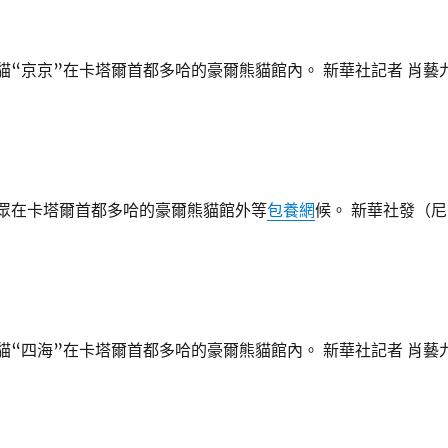
熊貓“京京”在卡塔爾首都多哈的豪爾熊貓館內。 新華社記者 肖藝
地大眾在卡塔爾首都多哈的豪爾熊貓館外等
包養網
候。 新華社發（尼
熊貓“四海”在卡塔爾首都多哈的豪爾熊貓館內。 新華社記者 肖藝