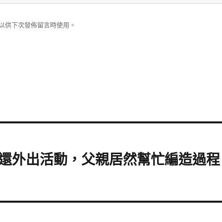
以供下次發佈留言時使用。
還外出活動，父親居然幫忙編造過程