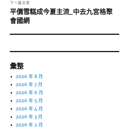
下一篇文章
平價雪糕成今夏主流_中去九宮格聚
下
一
會國網
篇
文
章:
彙整
2026 年 8 月
2026 年 7 月
2026 年 6 月
2026 年 5 月
2026 年 4 月
2026 年 3 月
2026 年 2 月