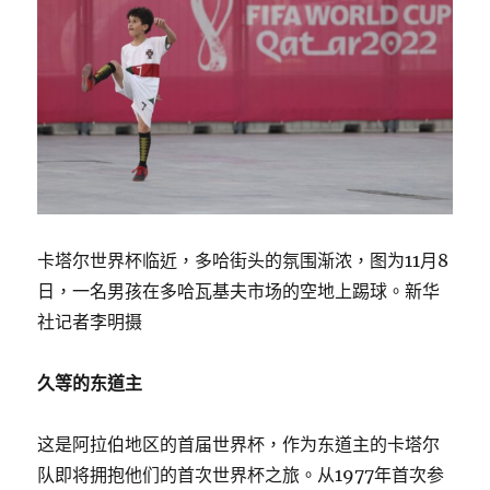
卡塔尔世界杯临近，多哈街头的氛围渐浓，图为11月8
日，一名男孩在多哈瓦基夫市场的空地上踢球。新华
社记者李明摄
久等的东道主
这是阿拉伯地区的首届世界杯，作为东道主的卡塔尔
队即将拥抱他们的首次世界杯之旅。从1977年首次参