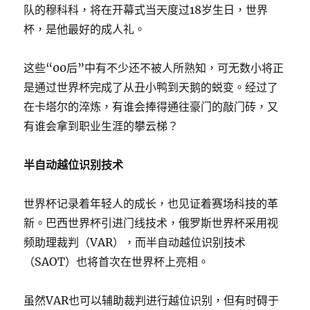
队的穆科科，将在开幕式当天度过18岁生日，世界
杯，是他最好的成人礼。
这些“00后”中有不少还不被人所熟知，可无数小将正
是通过世界杯完成了从丑小鸭到天鹅的蜕变。经过了
在卡塔尔的淬炼，有谁会捧得通往豪门的敲门砖，又
有谁会拿到职业生涯的攀云梯？
半自动越位识别技术
世界杯记录着年轻人的成长，也见证着赛场科技的革
新。巴西世界杯引进门线技术，俄罗斯世界杯采用视
频助理裁判（VAR），而半自动越位识别技术
（SAOT）也将首次在世界杯上亮相。
虽然VAR也可以辅助裁判进行越位识别，但有时碍于