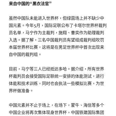
来自中国的“黑衣法官”
虽然中国队未能进入世界杯，但绿茵场上并不缺少中
国元素。今年5月，国际足联公布了卡塔尔世界杯裁判
员名单，马宁作为主裁判，施翔、曹奕作为助理裁判
入选。据了解，三名中国裁判员有望组成裁判组吹罚
本届世界杯比赛，这将是在男足世界杯中首次出现来
自中国的裁判组。
目前，马宁等三人已经抵达多哈。据介绍，所有世界
杯裁判员会接受国际足联统一安排的体能测试，进行
体能和技术训练，同时也会执法一些模拟比赛，为世
界杯做准备。
中国元素并不止于场上，在场下，蒙牛、海信等多个
中国企业将再次集体现身世界杯，中国铁建国际集团