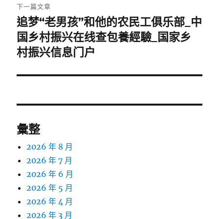
下一篇文章
追梦“老男孩”和他的农民工俱乐部_中
下
一
国乡村振兴在线查包養經驗_国家乡
篇
村振兴信息门户
文
章:
彙整
2026 年 8 月
2026 年 7 月
2026 年 6 月
2026 年 5 月
2026 年 4 月
2026 年 3 月