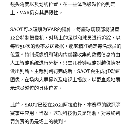
镜头角度以及划线位置，在一些体毛级越位的判定
上，VAR仍有其局限性。
SAOT可以理解为VAR的延伸，每座球场顶部将设置
12台特制摄像机，对场上的足球和球员进行追踪，以
每秒50次的频率发送数据，能够精准确定每名球员的
位置。特制摄像机和球内传感器收集的数据信息将由
人工智能系统进行分析，只需几秒钟就能对越位情况
做出判断。主裁判判罚完成后，SAOT会生成3D动画
图像，在场内大屏幕以及电视上播放，以更直观地展
示球员越位的具体位置。
此前，SAOT已经在2021阿拉伯杯、本赛季的欧冠等
赛事中应用。当然，这项科技仍只是辅助，对最终判
罚负责的仍是场上的裁判。