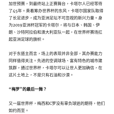
加世预赛，到最终站上正赛舞台，卡塔尔人已经等待
了45年。乘着筹办世界杯的东风，卡塔尔国家队取得
了长足进步，成为亚洲足坛不可忽视的新兴力量。身
为2019亚洲杯冠军的卡塔尔，将与日本、韩国、伊
朗、沙特阿拉伯和澳大利亚队一起，在世界杯赛场扛
起亚洲足球的旗帜。
对于东道主而言，场上的表现并非全部，其办赛能力
同样值得关注。先进的空调球场、富有特色的城市建
筑群，通过世界杯，卡塔尔可以让世人更加确信，在
这片土地上，不是只有石油和沙漠。
“梅罗”的最后一舞？
又一届世界杯，梅西和C罗没有辜负球迷的期待，他们
如约而至。